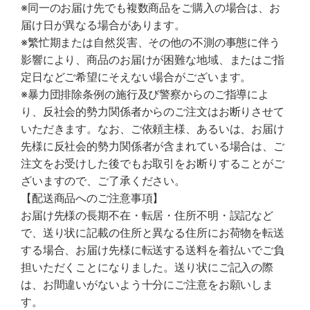
※同一のお届け先でも複数商品をご購入の場合は、お
届け日が異なる場合があります。
※繁忙期または自然災害、その他の不測の事態に伴う
影響により、商品のお届けが困難な地域、またはご指
定日などご希望にそえない場合がございます。
※暴力団排除条例の施行及び警察からのご指導によ
り、反社会的勢力関係者からのご注文はお断りさせて
いただきます。なお、ご依頼主様、あるいは、お届け
先様に反社会的勢力関係者が含まれている場合は、ご
注文をお受けした後でもお取引をお断りすることがご
ざいますので、ご了承ください。
【配送商品へのご注意事項】
お届け先様の長期不在・転居・住所不明・誤記など
で、送り状に記載の住所と異なる住所にお荷物を転送
する場合、お届け先様に転送する送料を着払いでご負
担いただくことになりました。送り状にご記入の際
は、お間違いがないよう十分にご注意をお願いしま
す。