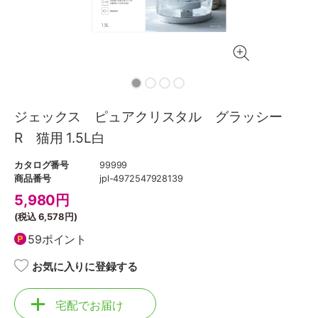
ジェックス ピュアクリスタル グラッシー
R 猫用 1.5L白
カタログ番号
99999
商品番号
jpl-4972547928139
5,980
円
(税込
6,578円
)
59ポイント
お気に入りに登録する
宅配でお届け