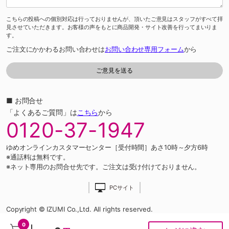
こちらの投稿への個別対応は行っておりませんが、頂いたご意見はスタッフがすべて拝
見させていただきます。お客様の声をもとに商品開発・サイト改善を行ってまいりま
す。
ご注文にかかわるお問い合わせは
お問い合わせ専用フォーム
から
■ お問合せ
「よくあるご質問」は
こちら
から
0120-37-1947
ゆめオンラインカスタマーセンター［受付時間］あさ10時～夕方6時
※通話料は無料です。
※ネット専用のお問合せ先です。ご注文は受け付けておりません。
PCサイト
Copyright © IZUMI Co.,Ltd. All rights reserved.
0