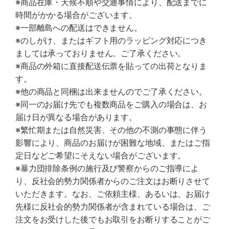
※商品在庫・天候不順や交通事情により、配送までに
時間がかかる場合がございます。
※一部離島への配送はできません。
※のしがけ、またはギフト用のラッピング対応につき
ましては承っておりません。ご了承ください。
※商品の外箱に直接配送伝票を貼っての出荷となりま
す。
※他の商品と同梱は出来ませんのでご了承ください。
※同一のお届け先でも複数商品をご購入の場合は、お
届け日が異なる場合があります。
※繁忙期または自然災害、その他の不測の事態に伴う
影響により、商品のお届けが困難な地域、またはご指
定日などご希望にそえない場合がございます。
※暴力団排除条例の施行及び警察からのご指導によ
り、反社会的勢力関係者からのご注文はお断りさせて
いただきます。なお、ご依頼主様、あるいは、お届け
先様に反社会的勢力関係者が含まれている場合は、ご
注文をお受けした後でもお取引をお断りすることがご