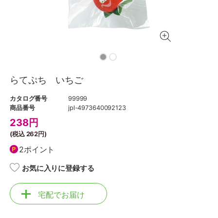
らてぷち いちご
カタログ番号
99999
商品番号
jpl-4973640092123
238
円
(税込
262円
)
2ポイント
お気に入りに登録する
宅配でお届け