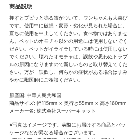
商品説明
押すとプピッと鳴る笛がついて、ワンちゃんも大喜び
です。使用中に破損・変形・劣化が見られた場合は、
直ちに使用を中止してください。食べ物ではありませ
ん。ペットのオモチャ以外の用途には使用しないでく
ださい。ペットがイライラしている時には使用しない
でください。壊れたオモチャは、誤飲や思わぬトラブ
ルの原因になりますので新しいものと取り替えてくだ
さい。万が一誤飲し、何らかの症状がある場合はすみ
やかに獣医師にご相談ください。
原産国: 中華人民共和国
商品サイズ: 幅115mm × 奥行き55mm × 高さ160mm
メーカー名: 株式会社スーパーキャット
※写真はイメージです。実際にお届けする商品とパッ
ケージなどが異なる場合がございます。