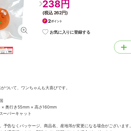
238円
(税込
262円
)
2
ポイント
お気に入りに登録する
笛がついて、ワンちゃんも大喜びです。
国
 × 奥行き55mm × 高さ160mm
社スーパーキャット
す。予告なくパッケージ、商品名、産地等が変更になる場合がございます