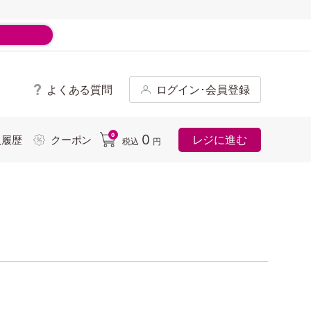
よくある質問
ログイン･会員登録
ド
0
0
レジに進む
入履歴
クーポン
税込
円