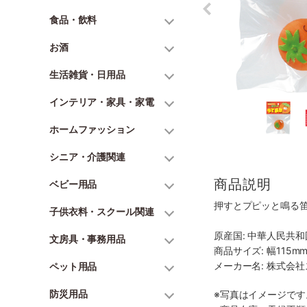
食品・飲料
お酒
生活雑貨・日用品
インテリア・家具・家電
ホームファッション
シニア・介護関連
商品説明
ベビー用品
押すとプピッと鳴る
子供衣料・スクール関連
原産国: 中華人民共和
文房具・事務用品
商品サイズ: 幅115mm
メーカー名: 株式会
ペット用品
防災用品
※写真はイメージで