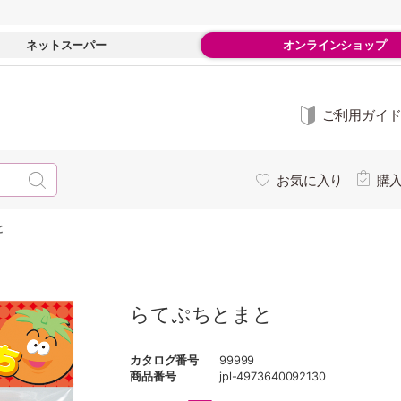
ネットスーパー
オンラインショップ
ご利用ガイ
お気に入り
購
と
らてぷちとまと
カタログ番号
99999
商品番号
jpl-4973640092130