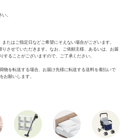
さい。
、またはご指定日などご希望にそえない場合がございます。
断りさせていただきます。なお、ご依頼主様、あるいは、お届
りすることがございますので、ご了承ください。
荷物を転送する場合、お届け先様に転送する送料を着払いで
をお願いします。