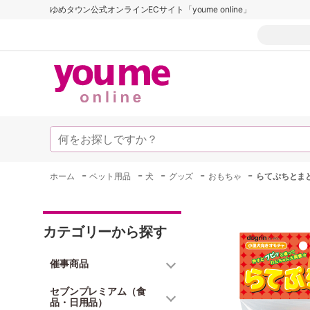
ゆめタウン公式オンラインECサイト「youme online」
-
-
-
-
-
ホーム
ペット用品
犬
グッズ
おもちゃ
らてぷちとま
カテゴリーから探す
催事商品
セブンプレミアム（食
品・日用品）