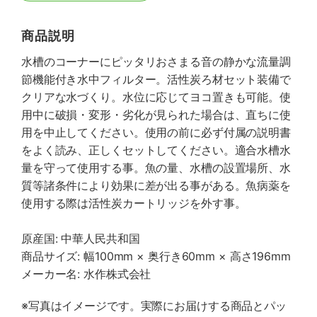
商品説明
水槽のコーナーにピッタリおさまる音の静かな流量調
節機能付き水中フィルター。活性炭ろ材セット装備で
クリアな水づくり。水位に応じてヨコ置きも可能。使
用中に破損・変形・劣化が見られた場合は、直ちに使
用を中止してください。使用の前に必ず付属の説明書
をよく読み、正しくセットしてください。適合水槽水
量を守って使用する事。魚の量、水槽の設置場所、水
質等諸条件により効果に差が出る事がある。魚病薬を
使用する際は活性炭カートリッジを外す事。
原産国: 中華人民共和国
商品サイズ: 幅100mm × 奥行き60mm × 高さ196mm
メーカー名: 水作株式会社
※写真はイメージです。実際にお届けする商品とパッ