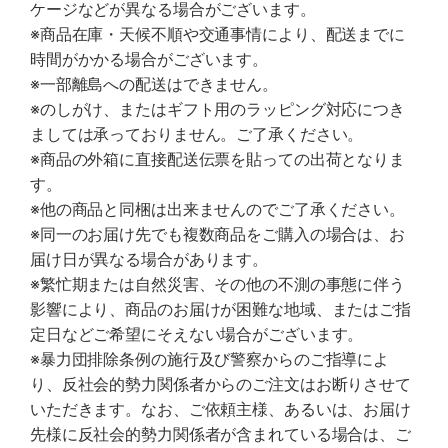
ケージなどが異なる場合がございます。
※商品在庫・天候不順や交通事情により、配送までに
時間がかかる場合がございます。
※一部離島への配送はできません。
※のしがけ、またはギフト用のラッピング対応につき
ましては承っておりません。ご了承ください。
※商品の外箱に直接配送伝票を貼っての出荷となりま
す。
※他の商品と同梱は出来ませんのでご了承ください。
※同一のお届け先でも複数商品をご購入の場合は、お
届け日が異なる場合があります。
※繁忙期または自然災害、その他の不測の事態に伴う
影響により、商品のお届けが困難な地域、またはご指
定日などご希望にそえない場合がございます。
※暴力団排除条例の施行及び警察からのご指導によ
り、反社会的勢力関係者からのご注文はお断りさせて
いただきます。なお、ご依頼主様、あるいは、お届け
先様に反社会的勢力関係者が含まれている場合は、ご