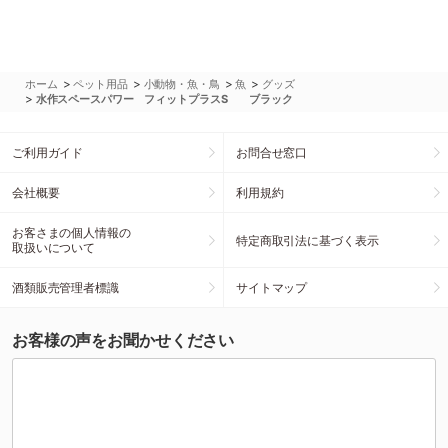
>
>
>
>
ホーム
ペット用品
小動物・魚・鳥
魚
グッズ
>
水作スペースパワー フィットプラスS ブラック
ご利用ガイド
お問合せ窓口
会社概要
利用規約
お客さまの個人情報の
特定商取引法に基づく表示
取扱いについて
酒類販売管理者標識
サイトマップ
お客様の声をお聞かせください