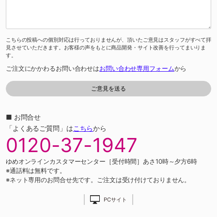
こちらの投稿への個別対応は行っておりませんが、頂いたご意見はスタッフがすべて拝
見させていただきます。お客様の声をもとに商品開発・サイト改善を行ってまいりま
す。
ご注文にかかわるお問い合わせは
お問い合わせ専用フォーム
から
■ お問合せ
「よくあるご質問」は
こちら
から
0120-37-1947
ゆめオンラインカスタマーセンター［受付時間］あさ10時～夕方6時
※通話料は無料です。
※ネット専用のお問合せ先です。ご注文は受け付けておりません。
PCサイト