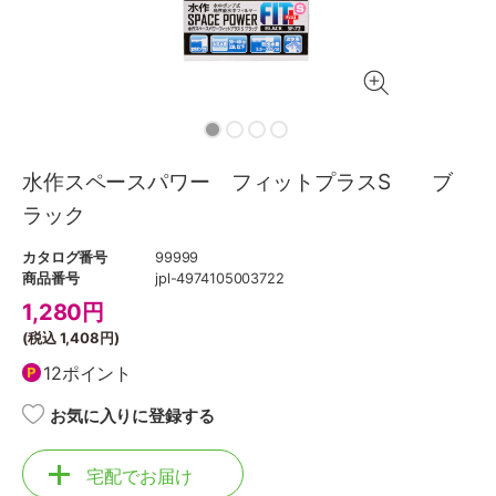
水作スペースパワー フィットプラスS ブ
ラック
カタログ番号
99999
商品番号
jpl-4974105003722
1,280
円
(税込
1,408円
)
12ポイント
お気に入りに登録する
宅配でお届け