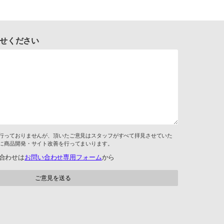
せください
行っておりませんが、頂いたご意見はスタッフがすべて拝見させていた
に商品開発・サイト改善を行ってまいります。
合わせは
お問い合わせ専用フォーム
から