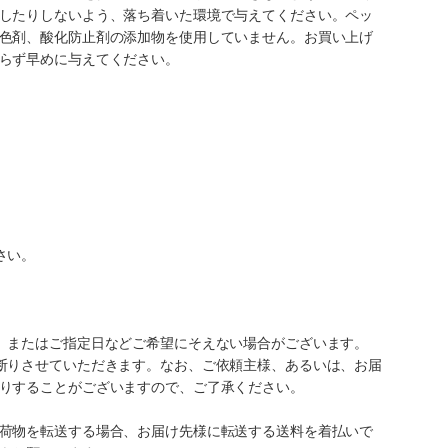
したりしないよう、落ち着いた環境で与えてください。ペッ
色剤、酸化防止剤の添加物を使用していません。お買い上げ
らず早めに与えてください。
さい。
、またはご指定日などご希望にそえない場合がございます。
断りさせていただきます。なお、ご依頼主様、あるいは、お届
りすることがございますので、ご了承ください。
荷物を転送する場合、お届け先様に転送する送料を着払いで