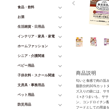
食品・飲料
お酒
生活雑貨・日用品
インテリア・家具・家電
ホームファッション
シニア・介護関連
ベビー用品
商品説明
子供衣料・スクール関連
匂いと食感で肉の旨
文房具・事務用品
脂肪分約30%カット
ズ入りの袋には、ササ
ペット用品
ミ+さつまいも、ササ
ン、コンドロイチン
防災用品
フードとしての用途