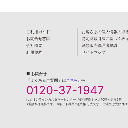
ご利用ガイド
お客さまの個人情報の取
お問合せ窓口
特定商取引法に基づく表
会社概要
酒類販売管理者標識
利用規約
サイトマップ
■ お問合せ
「よくあるご質問」は
こちら
から
0120-37-1947
ゆめオンラインカスタマーセンター［受付時間］あさ10時～夕方6時
※通話料は無料です。 ※ネット専用のお問合せ先です。ご注文は受け付