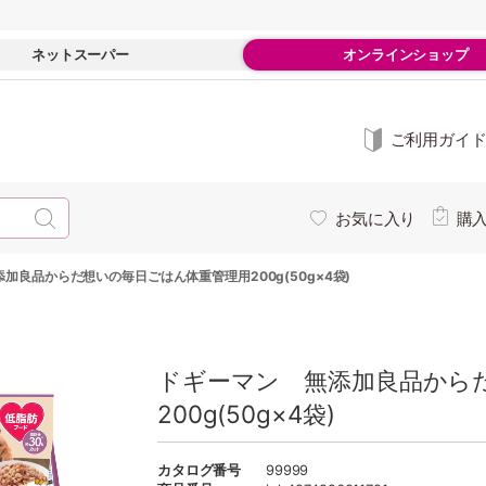
ネットスーパー
オンラインショップ
ご利用ガイ
お気に入り
購
加良品からだ想いの毎日ごはん体重管理用200g(50g×4袋)
ドギーマン 無添加良品から
200g(50g×4袋)
カタログ番号
99999