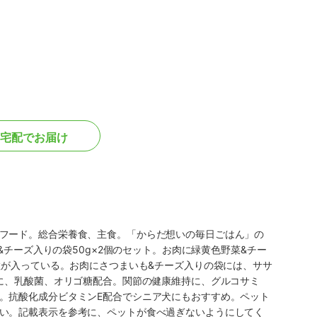
宅配でお届け
フード。総合栄養食、主食。「からだ想いの毎日ごはん」の
&チーズ入りの袋50g×2個のセット。お肉に緑黄色野菜&チー
粒が入っている。お肉にさつまいも&チーズ入りの袋には、ササ
持に、乳酸菌、オリゴ糖配合。関節の健康維持に、グルコサミ
。抗酸化成分ビタミンE配合でシニア犬にもおすすめ。ペット
い。記載表示を参考に、ペットが食べ過ぎないようにしてく