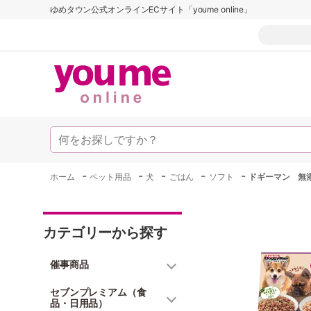
ゆめタウン公式オンラインECサイト「youme online」
-
-
-
-
-
ホーム
ペット用品
犬
ごはん
ソフト
ドギーマン 無添
カテゴリーから探す
催事商品
セブンプレミアム（食
品・日用品）