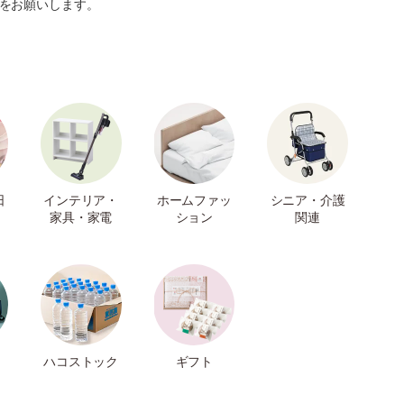
をお願いします。
日
インテリア・
ホームファッ
シニア・介護
家具・家電
ション
関連
ハコストック
ギフト