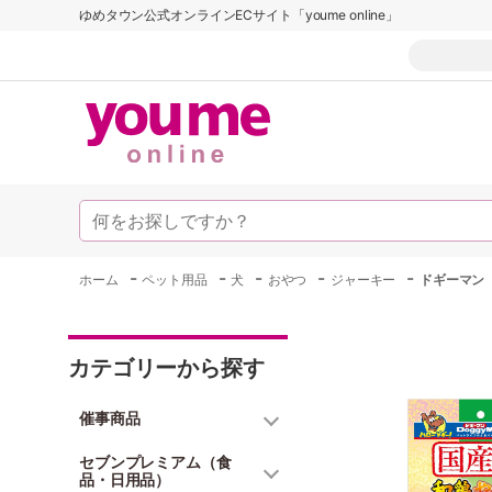
ゆめタウン公式オンラインECサイト「youme online」
-
-
-
-
-
ホーム
ペット用品
犬
おやつ
ジャーキー
ドギーマン
カテゴリーから探す
催事商品
セブンプレミアム（食
品・日用品）