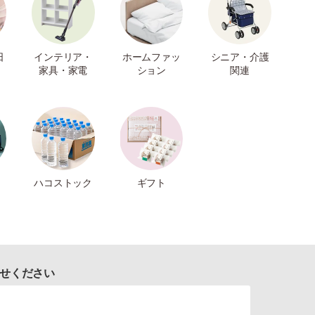
日
インテリア・
ホームファッ
シニア・介護
家具・家電
ション
関連
ハコストック
ギフト
せください