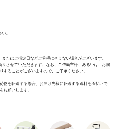
さい。
、またはご指定日などご希望にそえない場合がございます。
断りさせていただきます。なお、ご依頼主様、あるいは、お届
りすることがございますので、ご了承ください。
荷物を転送する場合、お届け先様に転送する送料を着払いで
をお願いします。