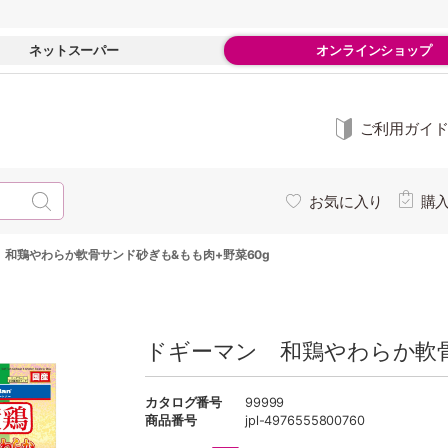
ネットスーパー
オンラインショップ
ご利用ガイ
お気に入り
購
 和鶏やわらか軟骨サンド砂ぎも&もも肉+野菜60g
ドギーマン 和鶏やわらか軟骨
カタログ番号
99999
商品番号
jpl-4976555800760