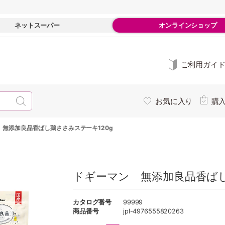
ネットスーパー
オンラインショップ
ご利用ガイ
お気に入り
購
 無添加良品香ばし鶏ささみステーキ120g
ドギーマン 無添加良品香ばし
カタログ番号
99999
商品番号
jpl-4976555820263