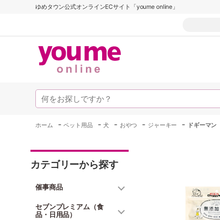
ゆめタウン公式オンラインECサイト「youme online」
-
-
-
-
-
ホーム
ペット用品
犬
おやつ
ジャーキー
ドギーマン
カテゴリーから探す
催事商品
セブンプレミアム（食
品・日用品）