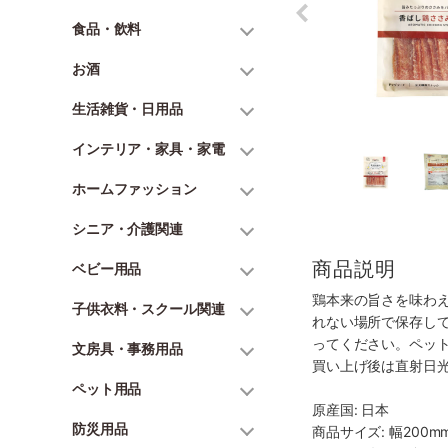
食品・飲料
お酒
生活雑貨・日用品
インテリア・家具・家電
ホームファッション
シニア・介護関連
商品説明
ベビー用品
鶏本来の旨さを味わ
子供衣料・スクール関連
れない場所で保存し
ってください。ペッ
文房具・事務用品
買い上げ後は直射日
ペット用品
原産国: 日本
防災用品
商品サイズ: 幅200mm