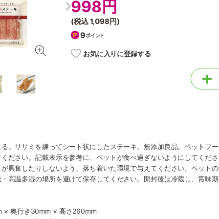
998円
(税込
1,098円
)
9
ポイント
お気に入りに登録する
える。ササミを練ってシート状にしたステーキ。無添加良品。ペットフー
てください。記載表示を参考に、ペットが食べ過ぎないようにしてくださ
トが興奮したりしないよう、落ち着いた環境で与えてください。ペットの
光・高温多湿の場所を避けて保存してください。開封後は冷蔵し、賞味期
 × 奥行き30mm × 高さ260mm