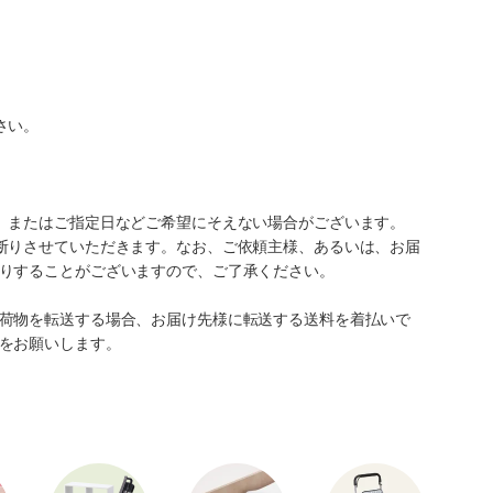
さい。
、またはご指定日などご希望にそえない場合がございます。
断りさせていただきます。なお、ご依頼主様、あるいは、お届
りすることがございますので、ご了承ください。
荷物を転送する場合、お届け先様に転送する送料を着払いで
をお願いします。