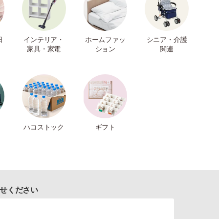
日
インテリア・
ホームファッ
シニア・介護
家具・家電
ション
関連
ハコストック
ギフト
せください