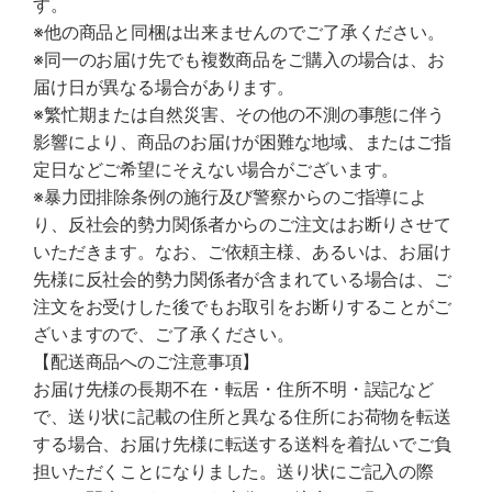
す。
※他の商品と同梱は出来ませんのでご了承ください。
※同一のお届け先でも複数商品をご購入の場合は、お
届け日が異なる場合があります。
※繁忙期または自然災害、その他の不測の事態に伴う
影響により、商品のお届けが困難な地域、またはご指
定日などご希望にそえない場合がございます。
※暴力団排除条例の施行及び警察からのご指導によ
り、反社会的勢力関係者からのご注文はお断りさせて
いただきます。なお、ご依頼主様、あるいは、お届け
先様に反社会的勢力関係者が含まれている場合は、ご
注文をお受けした後でもお取引をお断りすることがご
ざいますので、ご了承ください。
【配送商品へのご注意事項】
お届け先様の長期不在・転居・住所不明・誤記など
で、送り状に記載の住所と異なる住所にお荷物を転送
する場合、お届け先様に転送する送料を着払いでご負
担いただくことになりました。送り状にご記入の際