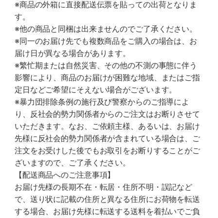
※商品の外箱に直接配送伝票を貼っての出荷となりま
す。
※他の商品と同梱は出来ませんのでご了承ください。
※同一のお届け先でも複数商品をご購入の場合は、お
届け日が異なる場合があります。
※繁忙期または自然災害、その他の不測の事態に伴う
影響により、商品のお届けが困難な地域、またはご指
定日などご希望にそえない場合がございます。
※暴力団排除条例の施行及び警察からのご指導によ
り、反社会的勢力関係者からのご注文はお断りさせて
いただきます。なお、ご依頼主様、あるいは、お届け
先様に反社会的勢力関係者が含まれている場合は、ご
注文をお受けした後でもお取引をお断りすることがご
ざいますので、ご了承ください。
【配送商品へのご注意事項】
お届け先様の長期不在・転居・住所不明・誤記など
で、送り状に記載の住所と異なる住所にお荷物を転送
する場合、お届け先様に転送する送料を着払いでご負