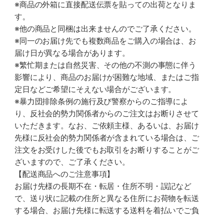
※商品の外箱に直接配送伝票を貼っての出荷となりま
す。
※他の商品と同梱は出来ませんのでご了承ください。
※同一のお届け先でも複数商品をご購入の場合は、お
届け日が異なる場合があります。
※繁忙期または自然災害、その他の不測の事態に伴う
影響により、商品のお届けが困難な地域、またはご指
定日などご希望にそえない場合がございます。
※暴力団排除条例の施行及び警察からのご指導によ
り、反社会的勢力関係者からのご注文はお断りさせて
いただきます。なお、ご依頼主様、あるいは、お届け
先様に反社会的勢力関係者が含まれている場合は、ご
注文をお受けした後でもお取引をお断りすることがご
ざいますので、ご了承ください。
【配送商品へのご注意事項】
お届け先様の長期不在・転居・住所不明・誤記など
で、送り状に記載の住所と異なる住所にお荷物を転送
する場合、お届け先様に転送する送料を着払いでご負