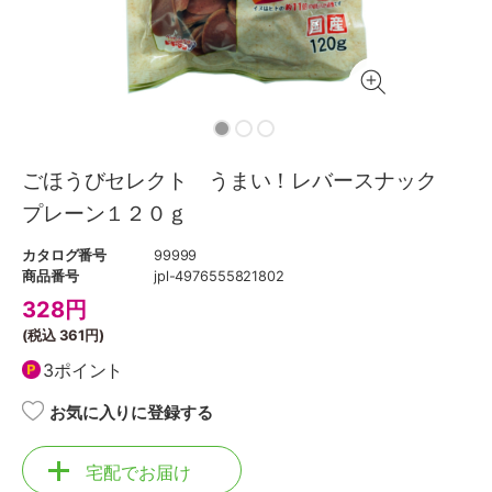
ごほうびセレクト うまい！レバースナック
プレーン１２０ｇ
カタログ番号
99999
商品番号
jpl-4976555821802
328
円
(税込
361円
)
3ポイント
お気に入りに登録する
宅配でお届け