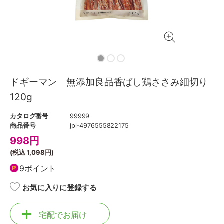
ドギーマン 無添加良品香ばし鶏ささみ細切り
120g
カタログ番号
99999
商品番号
jpl-4976555822175
998
円
(税込
1,098円
)
9ポイント
お気に入りに登録する
宅配でお届け