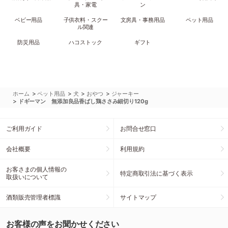
具・家電
ン
ベビー用品
子供衣料・スクー
文房具・事務用品
ペット用品
ル関連
防災用品
ハコストック
ギフト
>
>
>
>
ホーム
ペット用品
犬
おやつ
ジャーキー
>
ドギーマン 無添加良品香ばし鶏ささみ細切り120g
ご利用ガイド
お問合せ窓口
会社概要
利用規約
お客さまの個人情報の
特定商取引法に基づく表示
取扱いについて
酒類販売管理者標識
サイトマップ
お客様の声をお聞かせください