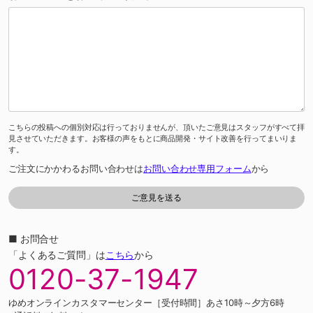
こちらの投稿への個別対応は行っておりませんが、頂いたご意見はスタッフがすべて拝
見させていただきます。お客様の声をもとに商品開発・サイト改善を行ってまいりま
す。
ご注文にかかわるお問い合わせは
お問い合わせ専用フォーム
から
■ お問合せ
「よくあるご質問」は
こちら
から
0120-37-1947
ゆめオンラインカスタマーセンター［受付時間］あさ10時～夕方6時