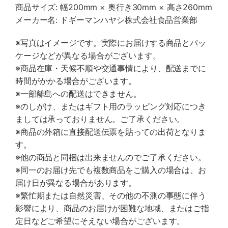
商品サイズ: 幅200mm × 奥行き30mm × 高さ260mm
メーカー名: ドギーマンハヤシ株式会社食品営業部
※写真はイメージです。実際にお届けする商品とパッ
ケージなどが異なる場合がございます。
※商品在庫・天候不順や交通事情により、配送までに
時間がかかる場合がございます。
※一部離島への配送はできません。
※のしがけ、またはギフト用のラッピング対応につき
ましては承っておりません。ご了承ください。
※商品の外箱に直接配送伝票を貼っての出荷となりま
す。
※他の商品と同梱は出来ませんのでご了承ください。
※同一のお届け先でも複数商品をご購入の場合は、お
届け日が異なる場合があります。
※繁忙期または自然災害、その他の不測の事態に伴う
影響により、商品のお届けが困難な地域、またはご指
定日などご希望にそえない場合がございます。