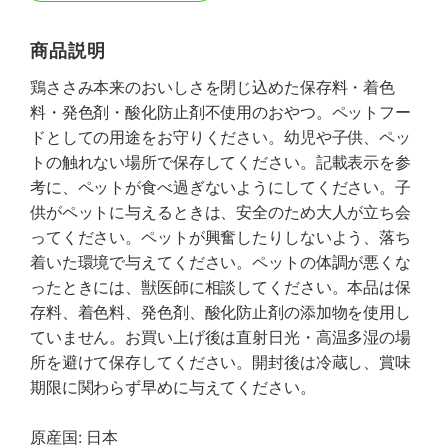
商品説明
鶏ささみ本来のおいしさを閉じ込めた保存料・着色
料・発色剤・酸化防止剤不使用のおやつ。ペットフー
ドとしての用途をお守りください。幼児や子供、ペッ
トの触れない場所で保存してください。記載表示を参
考に、ペットが食べ過ぎないようにしてください。子
供がペットに与えるときは、安全のため大人が立ち会
ってください。ペットが興奮したりしないよう、落ち
着いた環境で与えてください。ペットの体調が悪くな
ったときには、獣医師に相談してください。本品は保
存料、着色料、発色剤、酸化防止剤の添加物を使用し
ていません。お買い上げ後は直射日光・高温多湿の場
所を避けて保存してください。開封後は冷蔵し、賞味
期限に関わらず早めに与えてください。
原産国: 日本