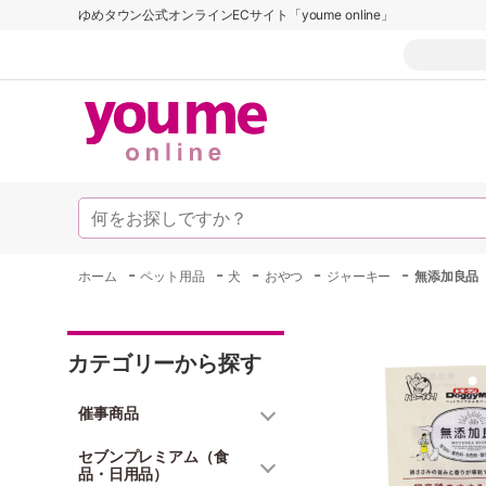
ゆめタウン公式オンラインECサイト「youme online」
-
-
-
-
-
ホーム
ペット用品
犬
おやつ
ジャーキー
無添加良品
カテゴリーから探す
催事商品
セブンプレミアム（食
品・日用品）