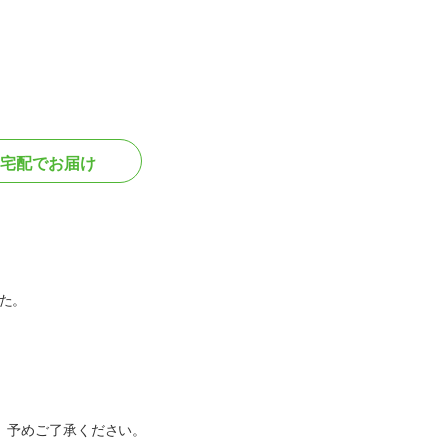
宅配でお届け
た。
。予めご了承ください。