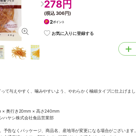
278円
(税込
306円
)
2
ポイント
お気に入りに登録する
ぎって与えやすく、噛みやすいよう、やわらかく極細タイプに仕上げまし
 × 奥行き20mm × 高さ240mm
マンハヤシ株式会社食品営業部
す。予告なくパッケージ、商品名、産地等が変更になる場合がございます