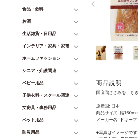
食品・飲料
お酒
生活雑貨・日用品
インテリア・家具・家電
ホームファッション
シニア・介護関連
商品説明
ベビー用品
国産鶏ささみを、ち
子供衣料・スクール関連
原産国: 日本
文房具・事務用品
商品サイズ: 幅160mm
メーカー名: ドギー
ペット用品
防災用品
※写真はイメージで