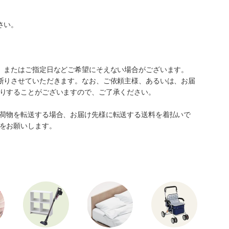
さい。
、またはご指定日などご希望にそえない場合がございます。
断りさせていただきます。なお、ご依頼主様、あるいは、お届
りすることがございますので、ご了承ください。
荷物を転送する場合、お届け先様に転送する送料を着払いで
をお願いします。