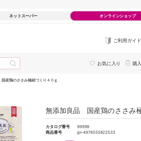
ネットスーパー
オンラインショップ
ご利用ガイ
お気に入り
購
 国産鶏のささみ極細づくり４０ｇ
無添加良品 国産鶏のささみ
カタログ番号
99999
商品番号
jpl-4976555822533