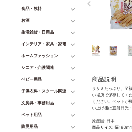
食品・飲料
お酒
生活雑貨・日用品
インテリア・家具・家電
ホームファッション
シニア・介護関連
商品説明
ベビー用品
ササミたっぷり、至
子供衣料・スクール関連
い場所で保存してく
ください。ペットが
文房具・事務用品
い上げ後は直射日光
ペット用品
原産国: 日本
防災用品
商品サイズ: 幅180mm