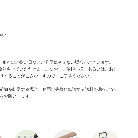
さい。
、またはご指定日などご希望にそえない場合がございます。
断りさせていただきます。なお、ご依頼主様、あるいは、お届
りすることがございますので、ご了承ください。
荷物を転送する場合、お届け先様に転送する送料を着払いで
をお願いします。