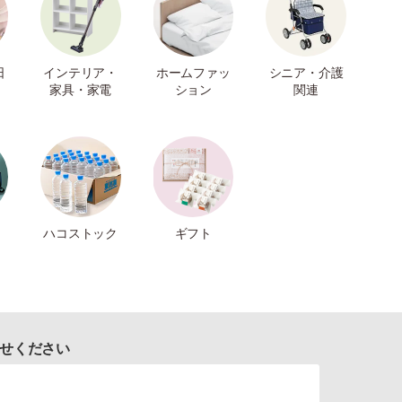
日
インテリア・
ホームファッ
シニア・介護
家具・家電
ション
関連
ハコストック
ギフト
せください