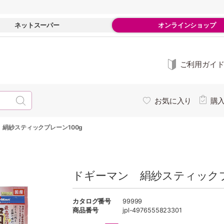
ネットスーパー
オンラインショップ
ご利用ガイ
お気に入り
購
 絹紗スティックプレーン100g
ドギーマン 絹紗スティックプ
カタログ番号
99999
商品番号
jpl-4976555823301