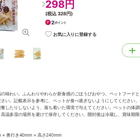
298円
(税込
328円
)
2
ポイント
お気に入りに登録する
福の味わい。ふんわりやわらか新食感のごほうびおやつ。ペットフードと
ださい。記載表示を参考に、ペットが食べ過ぎないようにしてください。
興奮したりしないよう、落ち着いた環境で与えてください。ペットの体調
・高温多湿の場所を避けて保存してください。開封後は冷蔵し、賞味期限
 × 奥行き40mm × 高さ240mm