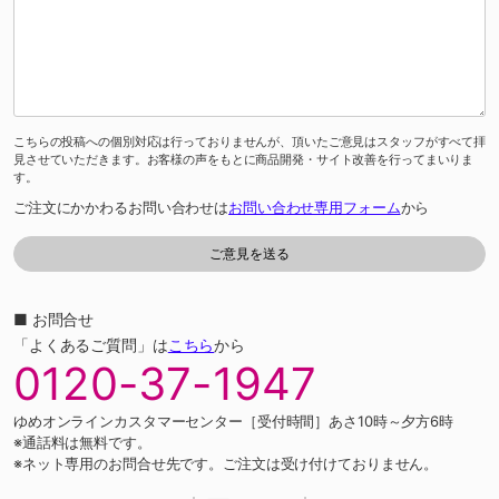
こちらの投稿への個別対応は行っておりませんが、頂いたご意見はスタッフがすべて拝
見させていただきます。お客様の声をもとに商品開発・サイト改善を行ってまいりま
す。
ご注文にかかわるお問い合わせは
お問い合わせ専用フォーム
から
■ お問合せ
「よくあるご質問」は
こちら
から
0120-37-1947
ゆめオンラインカスタマーセンター［受付時間］あさ10時～夕方6時
※通話料は無料です。
※ネット専用のお問合せ先です。ご注文は受け付けておりません。