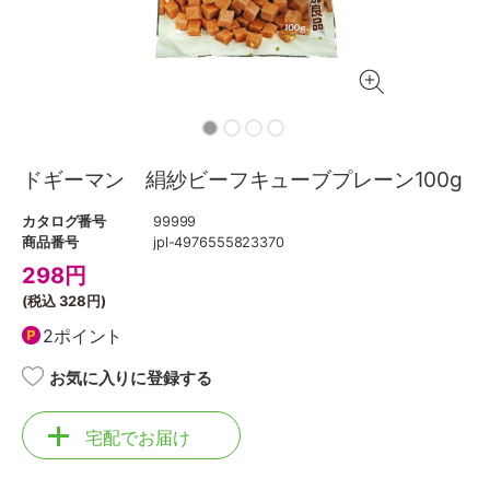
ドギーマン 絹紗ビーフキューブプレーン100g
カタログ番号
99999
商品番号
jpl-4976555823370
298
円
(税込
328円
)
2ポイント
お気に入りに登録する
宅配でお届け