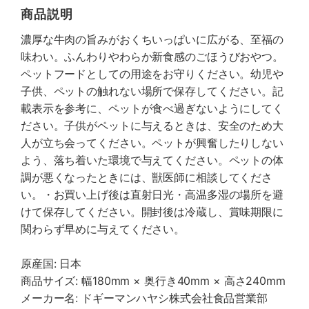
商品説明
濃厚な牛肉の旨みがおくちいっぱいに広がる、至福の
味わい。ふんわりやわらか新食感のごほうびおやつ。
ペットフードとしての用途をお守りください。幼児や
子供、ペットの触れない場所で保存してください。記
載表示を参考に、ペットが食べ過ぎないようにしてく
ださい。子供がペットに与えるときは、安全のため大
人が立ち会ってください。ペットが興奮したりしない
よう、落ち着いた環境で与えてください。ペットの体
調が悪くなったときには、獣医師に相談してくださ
い。・お買い上げ後は直射日光・高温多湿の場所を避
けて保存してください。開封後は冷蔵し、賞味期限に
関わらず早めに与えてください。
原産国: 日本
商品サイズ: 幅180mm × 奥行き40mm × 高さ240mm
メーカー名: ドギーマンハヤシ株式会社食品営業部