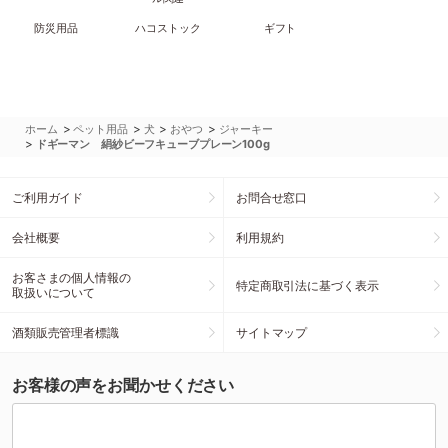
防災用品
ハコストック
ギフト
>
>
>
>
ホーム
ペット用品
犬
おやつ
ジャーキー
>
ドギーマン 絹紗ビーフキューブプレーン100g
ご利用ガイド
お問合せ窓口
会社概要
利用規約
お客さまの個人情報の
特定商取引法に基づく表示
取扱いについて
酒類販売管理者標識
サイトマップ
お客様の声をお聞かせください