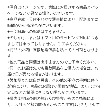
※写真はイメージです。実際にお届けする商品とパッ
ケージなどが異なる場合がございます。
※商品在庫・天候不順や交通事情により、配送までに
時間がかかる場合がございます。
※一部離島への配送はできません。
※のしがけ、またはギフト用のラッピング対応につき
ましては承っておりません。ご了承ください。
※商品の外箱に直接配送伝票を貼っての出荷となりま
す。
※他の商品と同梱は出来ませんのでご了承ください。
※同一のお届け先でも複数商品をご購入の場合は、お
届け日が異なる場合があります。
※繁忙期または自然災害、その他の不測の事態に伴う
影響により、商品のお届けが困難な地域、またはご指
定日などご希望にそえない場合がございます。
※暴力団排除条例の施行及び警察からのご指導によ
り、反社会的勢力関係者からのご注文はお断りさせて