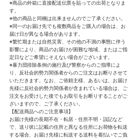
※商品の外箱に直接配送伝票を貼っての出荷となりま
す。
※他の商品と同梱は出来ませんのでご了承ください。
※同一のお届け先でも複数商品をご購入の場合は、お
届け日が異なる場合があります。
※繁忙期または自然災害、その他の不測の事態に伴う
影響により、商品のお届けが困難な地域、またはご指
定日などご希望にそえない場合がございます。
※暴力団排除条例の施行及び警察からのご指導によ
り、反社会的勢力関係者からのご注文はお断りさせて
いただきます。なお、ご依頼主様、あるいは、お届け
先様に反社会的勢力関係者が含まれている場合は、ご
注文をお受けした後でもお取引をお断りすることがご
ざいますので、ご了承ください。
【配送商品へのご注意事項】
お届け先様の長期不在・転居・住所不明・誤記など
で、送り状に記載の住所と異なる住所にお荷物を転送
する場合、お届け先様に転送する送料を着払いでご負