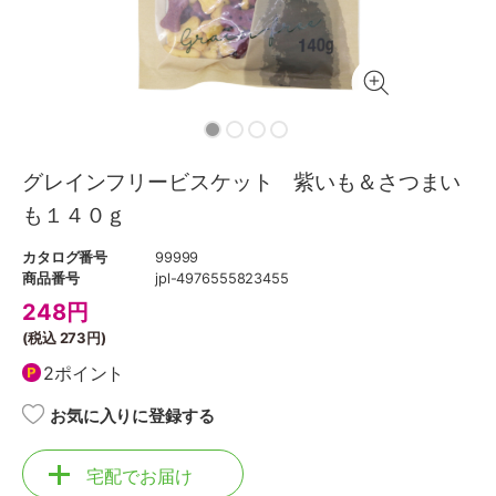
グレインフリービスケット 紫いも＆さつまい
も１４０ｇ
カタログ番号
99999
商品番号
jpl-4976555823455
248
円
(税込
273円
)
2ポイント
お気に入りに登録する
宅配でお届け