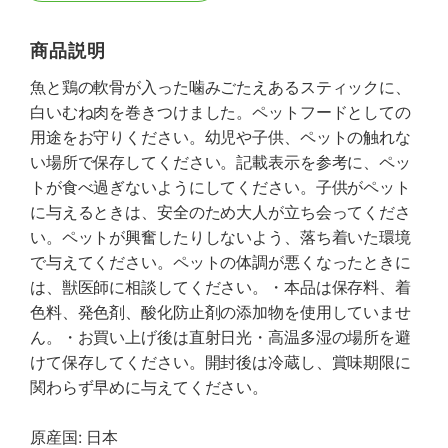
商品説明
魚と鶏の軟骨が入った噛みごたえあるスティックに、
白いむね肉を巻きつけました。ペットフードとしての
用途をお守りください。幼児や子供、ペットの触れな
い場所で保存してください。記載表示を参考に、ペッ
トが食べ過ぎないようにしてください。子供がペット
に与えるときは、安全のため大人が立ち会ってくださ
い。ペットが興奮したりしないよう、落ち着いた環境
で与えてください。ペットの体調が悪くなったときに
は、獣医師に相談してください。・本品は保存料、着
色料、発色剤、酸化防止剤の添加物を使用していませ
ん。・お買い上げ後は直射日光・高温多湿の場所を避
けて保存してください。開封後は冷蔵し、賞味期限に
関わらず早めに与えてください。
原産国: 日本