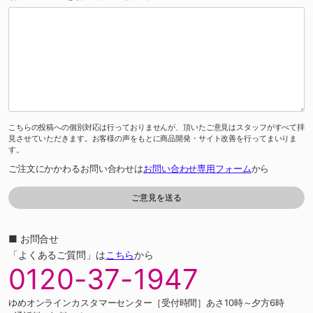
こちらの投稿への個別対応は行っておりませんが、頂いたご意見はスタッフがすべて拝
見させていただきます。お客様の声をもとに商品開発・サイト改善を行ってまいりま
す。
ご注文にかかわるお問い合わせは
お問い合わせ専用フォーム
から
■ お問合せ
「よくあるご質問」は
こちら
から
0120-37-1947
ゆめオンラインカスタマーセンター［受付時間］あさ10時～夕方6時