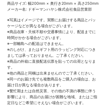
商品サイズ: 幅200mm × 奥行き20mm × 高さ250mm
メーカー名: ドギーマンハヤシ株式会社食品営業部
※写真はイメージです。実際にお届けする商品とパッ
ケージなどが異なる場合がございます。
※商品在庫・天候不順や交通事情により、配送までに
時間がかかる場合がございます。
※一部離島への配送はできません。
※のしがけ、またはギフト用のラッピング対応につき
ましては承っておりません。ご了承ください。
※商品の外箱に直接配送伝票を貼っての出荷となりま
す。
※他の商品と同梱は出来ませんのでご了承ください。
※同一のお届け先でも複数商品をご購入の場合は、お
届け日が異なる場合があります。
※繁忙期または自然災害、その他の不測の事態に伴う
影響により、商品のお届けが困難な地域、またはご指
定日などご希望にそえない場合がございます。