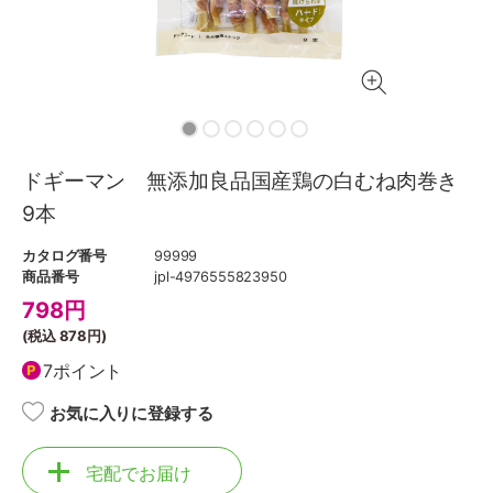
ドギーマン 無添加良品国産鶏の白むね肉巻き
9本
カタログ番号
99999
商品番号
jpl-4976555823950
798
円
(税込
878円
)
7ポイント
お気に入りに登録する
宅配でお届け