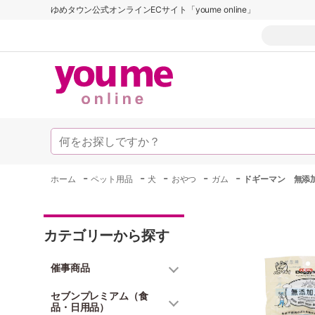
ゆめタウン公式オンラインECサイト「youme online」
-
-
-
-
-
ホーム
ペット用品
犬
おやつ
ガム
ドギーマン 無添加
カテゴリーから探す
催事商品
セブンプレミアム（食
品・日用品）