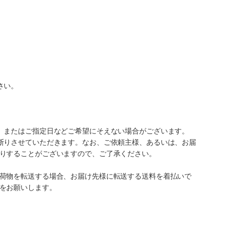
さい。
、またはご指定日などご希望にそえない場合がございます。
断りさせていただきます。なお、ご依頼主様、あるいは、お届
りすることがございますので、ご了承ください。
荷物を転送する場合、お届け先様に転送する送料を着払いで
をお願いします。