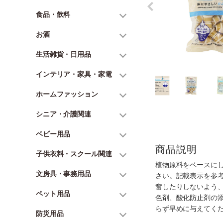
食品・飲料
お酒
生活雑貨・日用品
インテリア・家具・家電
ホームファッション
シニア・介護関連
ベビー用品
商品説明
子供衣料・スクール関連
植物原料をベースに
文房具・事務用品
さい。記載表示を参
奮したりしないよう
ペット用品
色剤、酸化防止剤の
らず早めに与えてく
防災用品