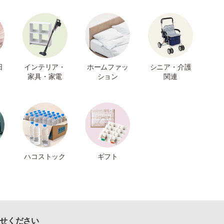
日
インテリア・
ホームファッ
シニア・介護
家具・家電
ション
関連
ハコストック
ギフト
せください