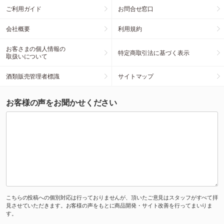
ご利用ガイド
お問合せ窓口
会社概要
利用規約
お客さまの個人情報の
特定商取引法に基づく表示
取扱いについて
酒類販売管理者標識
サイトマップ
お客様の声をお聞かせください
こちらの投稿への個別対応は行っておりませんが、頂いたご意見はスタッフがすべて拝
見させていただきます。お客様の声をもとに商品開発・サイト改善を行ってまいりま
す。