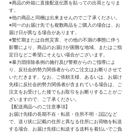
※商品の外箱に直接配送伝票を貼っての出荷となりま
す。
※他の商品と同梱は出来ませんのでご了承ください。
※同一のお届け先でも複数商品をご購入の場合は、お
届け日が異なる場合があります。
※繁忙期または自然災害、その他の不測の事態に伴う
影響により、商品のお届けが困難な地域、またはご指
定日などご希望にそえない場合がございます。
※暴力団排除条例の施行及び警察からのご指導によ
り、反社会的勢力関係者からのご注文はお断りさせて
いただきます。なお、ご依頼主様、あるいは、お届け
先様に反社会的勢力関係者が含まれている場合は、ご
注文をお受けした後でもお取引をお断りすることがご
ざいますので、ご了承ください。
【配送商品へのご注意事項】
お届け先様の長期不在・転居・住所不明・誤記など
で、送り状に記載の住所と異なる住所にお荷物を転送
する場合、お届け先様に転送する送料を着払いでご負