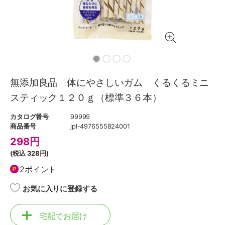
無添加良品 体にやさしいガム くるくるミニ
スティック１２０ｇ（標準３６本）
カタログ番号
99999
商品番号
jpl-4976555824001
298
円
(税込
328円
)
2ポイント
お気に入りに登録する
宅配でお届け