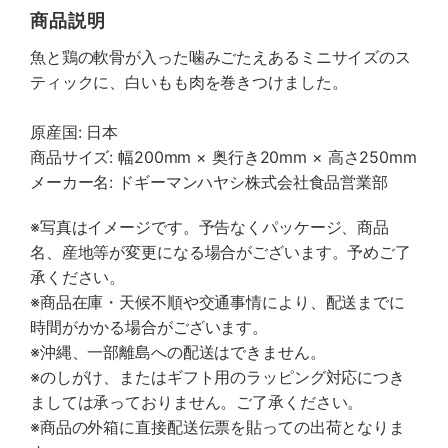
商品説明
魚と鶏の軟骨が入った噛みごたえあるミニサイズのス
ティックに、白いもも肉を巻きつけました。
原産国: 日本
商品サイズ: 幅200mm × 奥行き20mm × 高さ250mm
メーカー名: ドギーマンハヤシ株式会社食品営業部
※写真はイメージです。予告なくパッケージ、商品
名、産地等が変更になる場合がございます。予めご了
承ください。
※商品在庫・天候不順や交通事情により、配送までに
時間がかかる場合がございます。
※沖縄、一部離島への配送はできません。
※のしがけ、またはギフト用のラッピング対応につき
ましては承っておりません。ご了承ください。
※商品の外箱に直接配送伝票を貼っての出荷となりま