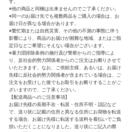
す。
※他の商品と同梱は出来ませんのでご了承ください。
※同一のお届け先でも複数商品をご購入の場合は、お
届け日が異なる場合があります。
※繁忙期または自然災害、その他の不測の事態に伴う
影響により、商品のお届けが困難な地域、またはご指
定日などご希望にそえない場合がございます。
※暴力団排除条例の施行及び警察からのご指導によ
り、反社会的勢力関係者からのご注文はお断りさせて
いただきます。なお、ご依頼主様、あるいは、お届け
先様に反社会的勢力関係者が含まれている場合は、ご
注文をお受けした後でもお取引をお断りすることがご
ざいますので、ご了承ください。
【配送商品へのご注意事項】
お届け先様の長期不在・転居・住所不明・誤記など
で、送り状に記載の住所と異なる住所にお荷物を転送
する場合、お届け先様に転送する送料を着払いでご負
担いただくことになりました。送り状にご記入の際