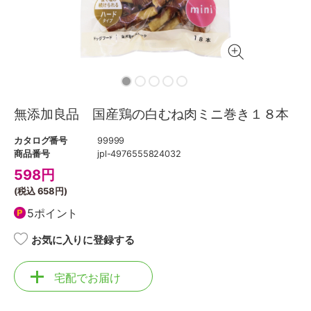
無添加良品 国産鶏の白むね肉ミニ巻き１８本
カタログ番号
99999
商品番号
jpl-4976555824032
598
円
(税込
658円
)
5ポイント
お気に入りに登録する
宅配でお届け