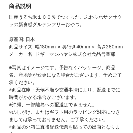
商品説明
国産うるち米１００％でつくった、ふわふわサクサク
ッの新食感グルテンフリーおやつ。
原産国: 日本
商品サイズ: 幅180mm × 奥行き40mm × 高さ260mm
メーカー名: ドギーマンハヤシ株式会社食品営業部
※写真はイメージです。予告なくパッケージ、商品
名、産地等が変更になる場合がございます。予めご了
承ください。
※商品在庫・天候不順や交通事情により、配送までに
時間がかかる場合がございます。
※沖縄、一部離島への配送はできません。
※のしがけ、またはギフト用のラッピング対応につき
ましては承っておりません。ご了承ください。
※商品の外箱に直接配送伝票を貼っての出荷となりま