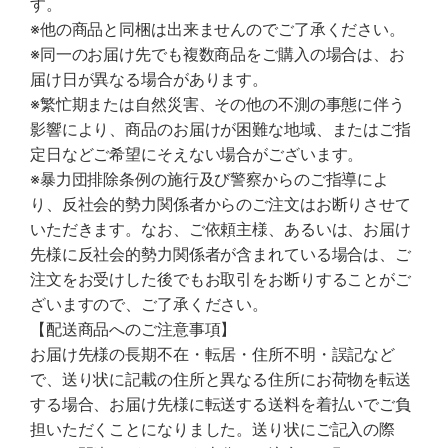
す。
※他の商品と同梱は出来ませんのでご了承ください。
※同一のお届け先でも複数商品をご購入の場合は、お
届け日が異なる場合があります。
※繁忙期または自然災害、その他の不測の事態に伴う
影響により、商品のお届けが困難な地域、またはご指
定日などご希望にそえない場合がございます。
※暴力団排除条例の施行及び警察からのご指導によ
り、反社会的勢力関係者からのご注文はお断りさせて
いただきます。なお、ご依頼主様、あるいは、お届け
先様に反社会的勢力関係者が含まれている場合は、ご
注文をお受けした後でもお取引をお断りすることがご
ざいますので、ご了承ください。
【配送商品へのご注意事項】
お届け先様の長期不在・転居・住所不明・誤記など
で、送り状に記載の住所と異なる住所にお荷物を転送
する場合、お届け先様に転送する送料を着払いでご負
担いただくことになりました。送り状にご記入の際