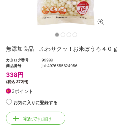
無添加良品 ふわサクッ！お米ぼうろ４０ｇ
カタログ番号
99999
商品番号
jpl-4976555824056
338
円
(税込
372円
)
3ポイント
お気に入りに登録する
宅配でお届け