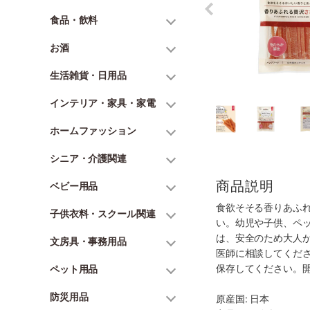
食品・飲料
お酒
生活雑貨・日用品
インテリア・家具・家電
ホームファッション
シニア・介護関連
商品説明
ベビー用品
食欲そそる香りあふ
子供衣料・スクール関連
い。幼児や子供、ペ
は、安全のため大人
文房具・事務用品
医師に相談してくだ
保存してください。
ペット用品
防災用品
原産国: 日本