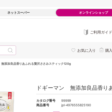
ネットスーパー
オンラインショップ
ご利用ガイ
お気に入り
購
 無添加良品香りあふれる贅沢ささみスティック120g
ドギーマン 無添加良品香りあ
カタログ番号
99999
商品番号
jpl-4976555825190