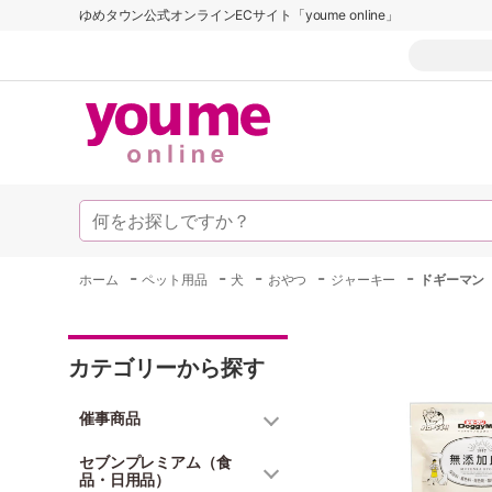
ゆめタウン公式オンラインECサイト「youme online」
-
-
-
-
-
ホーム
ペット用品
犬
おやつ
ジャーキー
ドギーマン
カテゴリーから探す
催事商品
セブンプレミアム（食
品・日用品）