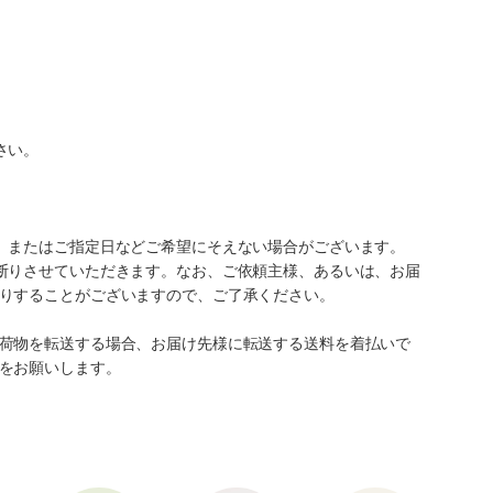
さい。
、またはご指定日などご希望にそえない場合がございます。
断りさせていただきます。なお、ご依頼主様、あるいは、お届
りすることがございますので、ご了承ください。
荷物を転送する場合、お届け先様に転送する送料を着払いで
をお願いします。