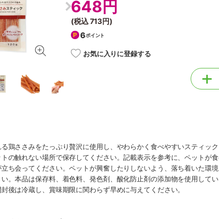
648円
(税込
713円
)
6
ポイント
お気に入りに登録する
れる鶏ささみをたっぷり贅沢に使用し、やわらかく食べやすいスティック
ットの触れない場所で保存してください。記載表示を参考に、ペットが食
が立ち会ってください。ペットが興奮したりしないよう、落ち着いた環境
さい。本品は保存料、着色料、発色剤、酸化防止剤の添加物を使用してい
開封後は冷蔵し、賞味期限に関わらず早めに与えてください。