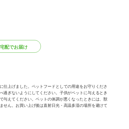
宅配でお届け
に仕上げました。ペットフードとしての用途をお守りくださ
べ過ぎないようにしてください。子供がペットに与えるとき
で与えてください。ペットの体調が悪くなったときには、獣
ません。お買い上げ後は直射日光・高温多湿の場所を避けて