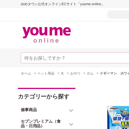
ゆめタウン公式オンラインECサイト「youme online」
-
-
-
-
-
ホーム
ペット用品
犬
おやつ
ガム
ドギーマン ホワイ
カテゴリーから探す
催事商品
セブンプレミアム（食
品・日用品）