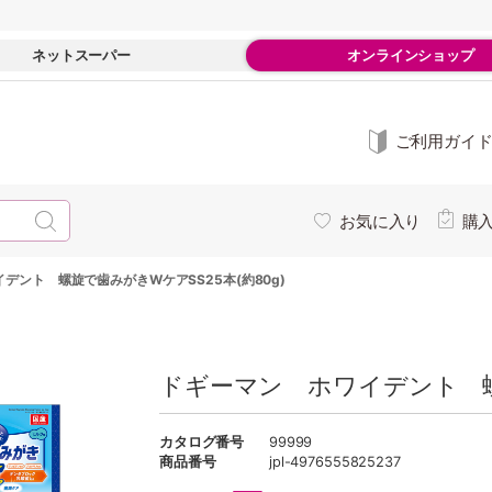
ネットスーパー
オンラインショップ
ご利用ガイ
お気に入り
購
デント 螺旋で歯みがきWケアSS25本(約80g)
ドギーマン ホワイデント 螺旋
カタログ番号
99999
商品番号
jpl-4976555825237