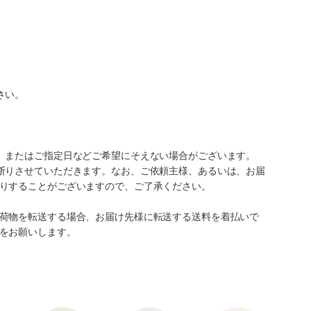
さい。
、またはご指定日などご希望にそえない場合がございます。
断りさせていただきます。なお、ご依頼主様、あるいは、お届
りすることがございますので、ご了承ください。
荷物を転送する場合、お届け先様に転送する送料を着払いで
をお願いします。