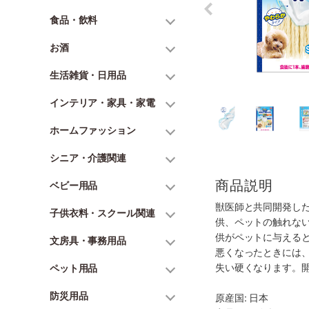
食品・飲料
お酒
生活雑貨・日用品
インテリア・家具・家電
ホームファッション
シニア・介護関連
商品説明
ベビー用品
獣医師と共同開発し
子供衣料・スクール関連
供、ペットの触れな
供がペットに与える
文房具・事務用品
悪くなったときには
失い硬くなります。
ペット用品
防災用品
原産国: 日本