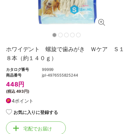
ホワイデント 螺旋で歯みがき Ｗケア Ｓ１
８本（約１４０ｇ）
カタログ番号
99999
商品番号
jpl-4976555825244
448
円
(税込
493円
)
4ポイント
お気に入りに登録する
宅配でお届け