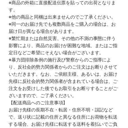
※商品の外箱に直接配送伝票を貼っての出荷となりま
す。
※他の商品と同梱は出来ませんのでご了承ください。
※同一のお届け先でも複数商品をご購入の場合は、お
届け日が異なる場合があります。
※繁忙期または自然災害、その他の不測の事態に伴う
影響により、商品のお届けが困難な地域、またはご指
定日などご希望にそえない場合がございます。
※暴力団排除条例の施行及び警察からのご指導によ
り、反社会的勢力関係者からのご注文はお断りさせて
いただきます。なお、ご依頼主様、あるいは、お届け
先様に反社会的勢力関係者が含まれている場合は、ご
注文をお受けした後でもお取引をお断りすることがご
ざいますので、ご了承ください。
【配送商品へのご注意事項】
お届け先様の長期不在・転居・住所不明・誤記など
で、送り状に記載の住所と異なる住所にお荷物を転送
する場合、お届け先様に転送する送料を着払いでご負