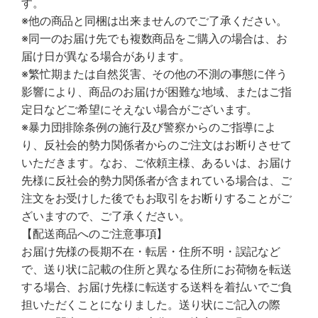
す。
※他の商品と同梱は出来ませんのでご了承ください。
※同一のお届け先でも複数商品をご購入の場合は、お
届け日が異なる場合があります。
※繁忙期または自然災害、その他の不測の事態に伴う
影響により、商品のお届けが困難な地域、またはご指
定日などご希望にそえない場合がございます。
※暴力団排除条例の施行及び警察からのご指導によ
り、反社会的勢力関係者からのご注文はお断りさせて
いただきます。なお、ご依頼主様、あるいは、お届け
先様に反社会的勢力関係者が含まれている場合は、ご
注文をお受けした後でもお取引をお断りすることがご
ざいますので、ご了承ください。
【配送商品へのご注意事項】
お届け先様の長期不在・転居・住所不明・誤記など
で、送り状に記載の住所と異なる住所にお荷物を転送
する場合、お届け先様に転送する送料を着払いでご負
担いただくことになりました。送り状にご記入の際