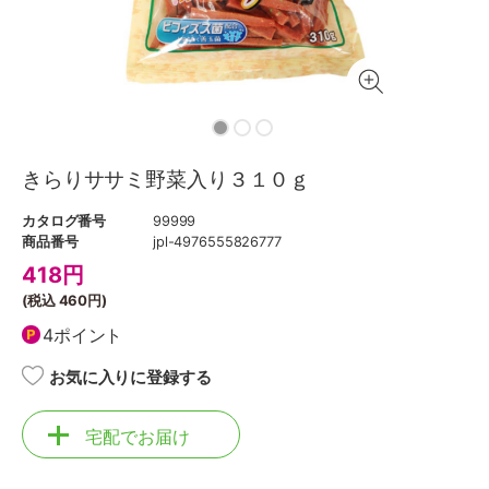
きらりササミ野菜入り３１０ｇ
カタログ番号
99999
商品番号
jpl-4976555826777
418
円
(税込
460円
)
4ポイント
お気に入りに登録する
宅配でお届け