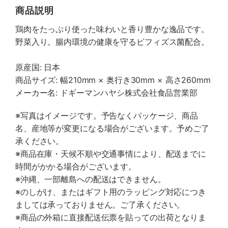
商品説明
鶏肉をたっぷり使った味わいと香り豊かな逸品です。
野菜入り。腸内環境の健康を守るビフィズス菌配合。
原産国: 日本
商品サイズ: 幅210mm × 奥行き30mm × 高さ260mm
メーカー名: ドギーマンハヤシ株式会社食品営業部
※写真はイメージです。予告なくパッケージ、商品
名、産地等が変更になる場合がございます。予めご了
承ください。
※商品在庫・天候不順や交通事情により、配送までに
時間がかかる場合がございます。
※沖縄、一部離島への配送はできません。
※のしがけ、またはギフト用のラッピング対応につき
ましては承っておりません。ご了承ください。
※商品の外箱に直接配送伝票を貼っての出荷となりま