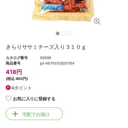
きらりササミチーズ入り３１０ｇ
カタログ番号
99999
商品番号
jpl-4976555826784
418
円
(税込
460円
)
4ポイント
お気に入りに登録する
宅配でお届け