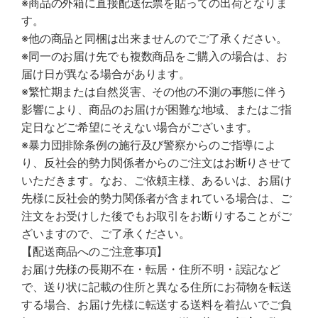
※商品の外箱に直接配送伝票を貼っての出荷となりま
す。
※他の商品と同梱は出来ませんのでご了承ください。
※同一のお届け先でも複数商品をご購入の場合は、お
届け日が異なる場合があります。
※繁忙期または自然災害、その他の不測の事態に伴う
影響により、商品のお届けが困難な地域、またはご指
定日などご希望にそえない場合がございます。
※暴力団排除条例の施行及び警察からのご指導によ
り、反社会的勢力関係者からのご注文はお断りさせて
いただきます。なお、ご依頼主様、あるいは、お届け
先様に反社会的勢力関係者が含まれている場合は、ご
注文をお受けした後でもお取引をお断りすることがご
ざいますので、ご了承ください。
【配送商品へのご注意事項】
お届け先様の長期不在・転居・住所不明・誤記など
で、送り状に記載の住所と異なる住所にお荷物を転送
する場合、お届け先様に転送する送料を着払いでご負