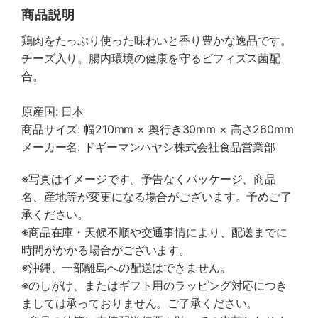
商品説明
鶏肉をたっぷり使った味わいと香り豊かな逸品です。
チーズ入り。腸内環境の健康を守るビフィズス菌配
合。
原産国: 日本
商品サイズ: 幅210mm × 奥行き30mm × 高さ260mm
メーカー名: ドギーマンハヤシ株式会社食品営業部
※写真はイメージです。予告なくパッケージ、商品
名、産地等が変更になる場合がございます。予めご了
承ください。
※商品在庫・天候不順や交通事情により、配送までに
時間がかかる場合がございます。
※沖縄、一部離島への配送はできません。
※のしがけ、またはギフト用のラッピング対応につき
ましては承っておりません。ご了承ください。