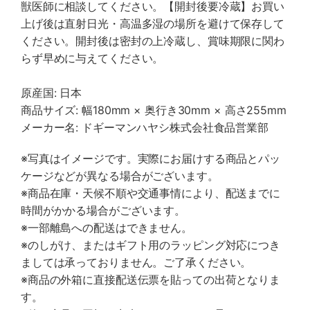
獣医師に相談してください。【開封後要冷蔵】お買い
上げ後は直射日光・高温多湿の場所を避けて保存して
ください。開封後は密封の上冷蔵し、賞味期限に関わ
らず早めに与えてください。
原産国: 日本
商品サイズ: 幅180mm × 奥行き30mm × 高さ255mm
メーカー名: ドギーマンハヤシ株式会社食品営業部
※写真はイメージです。実際にお届けする商品とパッ
ケージなどが異なる場合がございます。
※商品在庫・天候不順や交通事情により、配送までに
時間がかかる場合がございます。
※一部離島への配送はできません。
※のしがけ、またはギフト用のラッピング対応につき
ましては承っておりません。ご了承ください。
※商品の外箱に直接配送伝票を貼っての出荷となりま
す。