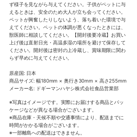
ず様子を見ながら与えてください。子供がペットに与
えるときは、安全のため大人が立ち会ってください。
ペットが興奮したりしないよう、落ち着いた環境で与
えてください。ペットの体調が悪くなったときには、
獣医師に相談してください。【開封後要冷蔵】お買い
上げ後は直射日光・高温多湿の場所を避けて保存して
ください。開封後は密封の上冷蔵し、賞味期限に関わ
らず早めに与えてください。
原産国: 日本
商品サイズ: 幅180mm × 奥行き30mm × 高さ255mm
メーカー名: ドギーマンハヤシ株式会社食品営業部
※写真はイメージです。実際にお届けする商品とパッ
ケージなどが異なる場合がございます。
※商品在庫・天候不順や交通事情により、配送までに
時間がかかる場合がございます。
※一部離島への配送はできません。