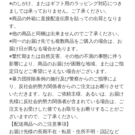
※のしがけ、またはギフト用のラッピング対応につき
ましては承っておりません。ご了承ください。
※商品の外箱に直接配送伝票を貼っての出荷となりま
す。
※他の商品と同梱は出来ませんのでご了承ください。
※同一のお届け先でも複数商品をご購入の場合は、お
届け日が異なる場合があります。
※繁忙期または自然災害、その他の不測の事態に伴う
影響により、商品のお届けが困難な地域、またはご指
定日などご希望にそえない場合がございます。
※暴力団排除条例の施行及び警察からのご指導によ
り、反社会的勢力関係者からのご注文はお断りさせて
いただきます。なお、ご依頼主様、あるいは、お届け
先様に反社会的勢力関係者が含まれている場合は、ご
注文をお受けした後でもお取引をお断りすることがご
ざいますので、ご了承ください。
【配送商品へのご注意事項】
お届け先様の長期不在・転居・住所不明・誤記など