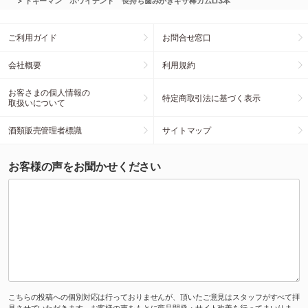
>
ドギーマン ホワイデント 長持ち歯みがきギザ棒ガムL13本
ご利用ガイド
お問合せ窓口
会社概要
利用規約
お客さまの個人情報の
特定商取引法に基づく表示
取扱いについて
酒類販売管理者標識
サイトマップ
お客様の声をお聞かせください
こちらの投稿への個別対応は行っておりませんが、頂いたご意見はスタッフがすべて拝