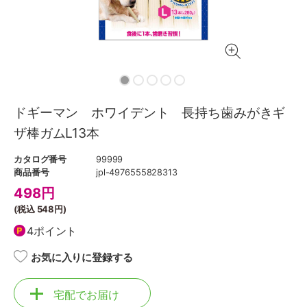
ドギーマン ホワイデント 長持ち歯みがきギ
ザ棒ガムL13本
カタログ番号
99999
商品番号
jpl-4976555828313
498
円
(税込
548円
)
4ポイント
お気に入りに登録する
宅配でお届け