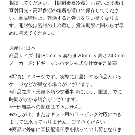
相談してください。【開封後要冷蔵】お買い上げ後は
直射日光・高温多湿の場所を避けて保存してくださ
い。商品特性上、乾燥すると弾力を失い硬くなりま
す。開封後は密封の上冷蔵し、賞味期限に関わらず早
めに与えてください。
原産国: 日本
商品サイズ: 幅180mm × 奥行き20mm × 高さ240mm
メーカー名: ドギーマンハヤシ株式会社食品営業部
※写真はイメージです。実際にお届けする商品とパッ
ケージなどが異なる場合がございます。
※商品在庫・天候不順や交通事情により、配送までに
時間がかかる場合がございます。
※一部離島への配送はできません。
※のしがけ、またはギフト用のラッピング対応につき
ましては承っておりません。ご了承ください。
※商品の外箱に直接配送伝票を貼っての出荷となりま