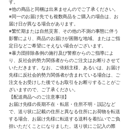
す。
※他の商品と同梱は出来ませんのでご了承ください。
※同一のお届け先でも複数商品をご購入の場合は、お
届け日が異なる場合があります。
※繁忙期または自然災害、その他の不測の事態に伴う
影響により、商品のお届けが困難な地域、またはご指
定日などご希望にそえない場合がございます。
※暴力団排除条例の施行及び警察からのご指導によ
り、反社会的勢力関係者からのご注文はお断りさせて
いただきます。なお、ご依頼主様、あるいは、お届け
先様に反社会的勢力関係者が含まれている場合は、ご
注文をお受けした後でもお取引をお断りすることがご
ざいますので、ご了承ください。
【配送商品へのご注意事項】
お届け先様の長期不在・転居・住所不明・誤記など
で、送り状に記載の住所と異なる住所にお荷物を転送
する場合、お届け先様に転送する送料を着払いでご負
担いただくことになりました。送り状にご記入の際