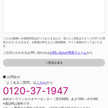
こちらの投稿への個別対応は行っておりませんが、頂いたご意見はスタッフがすべて拝
見させていただきます。お客様の声をもとに商品開発・サイト改善を行ってまいりま
す。
ご注文にかかわるお問い合わせは
お問い合わせ専用フォーム
から
■ お問合せ
「よくあるご質問」は
こちら
から
0120-37-1947
ゆめオンラインカスタマーセンター［受付時間］あさ10時～夕方6時
※通話料は無料です。