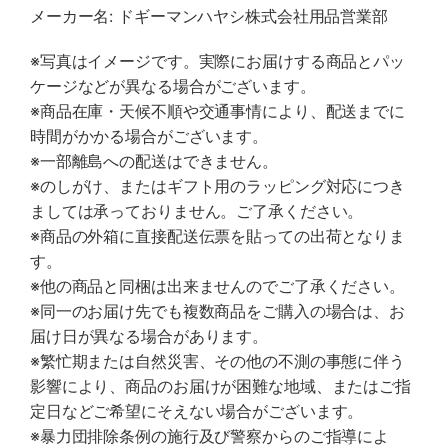
メーカー名: ドギーマンハヤシ株式会社用品営業部
※写真はイメージです。実際にお届けする商品とパッ
ケージなどが異なる場合がございます。
※商品在庫・天候不順や交通事情により、配送までに
時間がかかる場合がございます。
※一部離島への配送はできません。
※のしがけ、またはギフト用のラッピング対応につき
ましては承っておりません。ご了承ください。
※商品の外箱に直接配送伝票を貼っての出荷となりま
す。
※他の商品と同梱は出来ませんのでご了承ください。
※同一のお届け先でも複数商品をご購入の場合は、お
届け日が異なる場合があります。
※繁忙期または自然災害、その他の不測の事態に伴う
影響により、商品のお届けが困難な地域、またはご指
定日などご希望にそえない場合がございます。
※暴力団排除条例の施行及び警察からのご指導によ