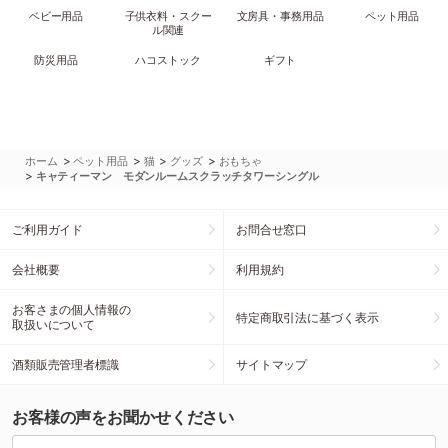
ベビー用品
子供衣料・スクー
文房具・事務用品
ペット用品
ル関連
防災用品
ハコストック
ギフト
>
>
>
>
ホーム
ペット用品
猫
グッズ
おもちゃ
>
キャティーマン モダンルームスクラッチタワーシングル
ご利用ガイド
お問合せ窓口
会社概要
利用規約
お客さまの個人情報の
特定商取引法に基づく表示
取扱いについて
酒類販売管理者標識
サイトマップ
お客様の声をお聞かせください