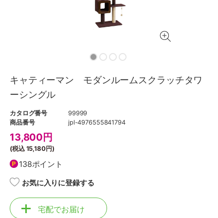
キャティーマン モダンルームスクラッチタワ
ーシングル
カタログ番号
99999
商品番号
jpl-4976555841794
13,800
円
(税込
15,180円
)
138ポイント
お気に入りに登録する
宅配でお届け