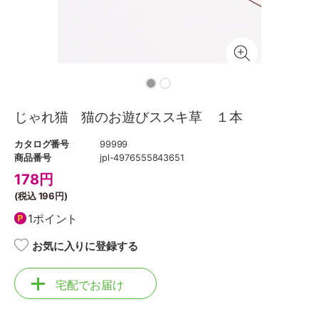
じゃれ猫 猫のお遊びススキ草 １本
カタログ番号
99999
商品番号
jpl-4976555843651
178
円
(税込
196円
)
1ポイント
お気に入りに登録する
宅配でお届け