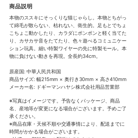
商品説明
本物のススキにそっくりな猫じゃらし。本物とちがっ
て綿毛が散らない、枯れない、衛生的。足もとでちょ
こちょこ動かしたり、カラダにポンポンと軽く当てた
り、カサカサ音をたてたり、色々遊べるコミュニケー
ション玩具。細い特製ワイヤーの先に特製モール。本
物に負けない動きを再現。全長約34cm。
原産国: 中華人民共和国
商品サイズ: 幅215mm × 奥行き30mm × 高さ410mm
メーカー名: ドギーマンハヤシ株式会社用品営業部
※写真はイメージです。予告なくパッケージ、商品
名、産地等が変更になる場合がございます。予めご了
承ください。
※商品在庫・天候不順や交通事情により、配送までに
時間がかかる場合がございます。