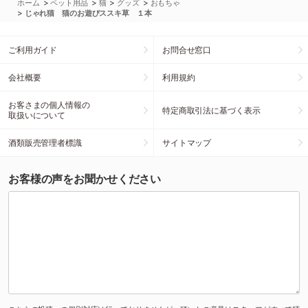
>
>
>
>
ホーム
ペット用品
猫
グッズ
おもちゃ
>
じゃれ猫 猫のお遊びススキ草 １本
ご利用ガイド
お問合せ窓口
会社概要
利用規約
お客さまの個人情報の
特定商取引法に基づく表示
取扱いについて
酒類販売管理者標識
サイトマップ
お客様の声をお聞かせください