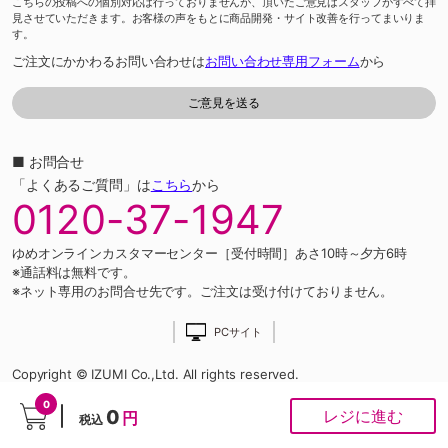
こちらの投稿への個別対応は行っておりませんが、頂いたご意見はスタッフがすべて拝
見させていただきます。お客様の声をもとに商品開発・サイト改善を行ってまいりま
す。
ご注文にかかわるお問い合わせは
お問い合わせ専用フォーム
から
■ お問合せ
「よくあるご質問」は
こちら
から
0120-37-1947
ゆめオンラインカスタマーセンター［受付時間］あさ10時～夕方6時
※通話料は無料です。
※ネット専用のお問合せ先です。ご注文は受け付けておりません。
PCサイト
Copyright © IZUMI Co.,Ltd. All rights reserved.
0
0
レジに進む
円
税込