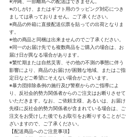
※沖縄、一部離島への配送はできません。
※のしがけ、またはギフト用のラッピング対応につき
ましては承っておりません。ご了承ください。
※商品の外箱に直接配送伝票を貼っての出荷となりま
す。
※他の商品と同梱は出来ませんのでご了承ください。
※同一のお届け先でも複数商品をご購入の場合は、お
届け日が異なる場合があります。
※繁忙期または自然災害、その他の不測の事態に伴う
影響により、商品のお届けが困難な地域、またはご指
定日などご希望にそえない場合がございます。
※暴力団排除条例の施行及び警察からのご指導によ
り、反社会的勢力関係者からのご注文はお断りさせて
いただきます。なお、ご依頼主様、あるいは、お届け
先様に反社会的勢力関係者が含まれている場合は、ご
注文をお受けした後でもお取引をお断りすることがご
ざいますので、ご了承ください。
【配送商品へのご注意事項】