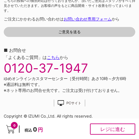
こちらの投稿への個別対応は行っておりませんが、頂いたご意見はスタッフがすべて拝
見させていただきます。お客様の声をもとに商品開発・サイト改善を行ってまいりま
す。
ご注文にかかわるお問い合わせは
お問い合わせ専用フォーム
から
■ お問合せ
「よくあるご質問」は
こちら
から
0120-37-1947
ゆめオンラインカスタマーセンター［受付時間］あさ10時～夕方6時
※通話料は無料です。
※ネット専用のお問合せ先です。ご注文は受け付けておりません。
PCサイト
Copyright © IZUMI Co.,Ltd. All rights reserved.
0
0
レジに進む
円
税込