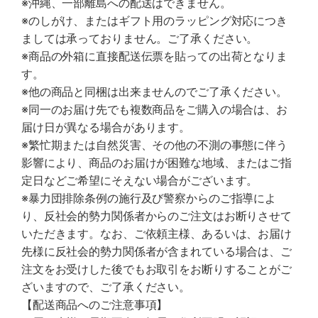
※沖縄、一部離島への配送はできません。
※のしがけ、またはギフト用のラッピング対応につき
ましては承っておりません。ご了承ください。
※商品の外箱に直接配送伝票を貼っての出荷となりま
す。
※他の商品と同梱は出来ませんのでご了承ください。
※同一のお届け先でも複数商品をご購入の場合は、お
届け日が異なる場合があります。
※繁忙期または自然災害、その他の不測の事態に伴う
影響により、商品のお届けが困難な地域、またはご指
定日などご希望にそえない場合がございます。
※暴力団排除条例の施行及び警察からのご指導によ
り、反社会的勢力関係者からのご注文はお断りさせて
いただきます。なお、ご依頼主様、あるいは、お届け
先様に反社会的勢力関係者が含まれている場合は、ご
注文をお受けした後でもお取引をお断りすることがご
ざいますので、ご了承ください。
【配送商品へのご注意事項】