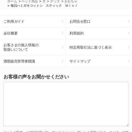
>
>
>
>
ホーム
ペット用品
犬
グッズ
おもちゃ
>
毎日ハミガキコットン スティック Ｍｉｎｉ
ご利用ガイド
お問合せ窓口
会社概要
利用規約
お客さまの個人情報の
特定商取引法に基づく表示
取扱いについて
酒類販売管理者標識
サイトマップ
お客様の声をお聞かせください