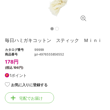
毎日ハミガキコットン スティック Ｍｉｎｉ
カタログ番号
99999
商品番号
jpl-4976555856552
178
円
(税込
196円
)
1ポイント
お気に入りに登録する
宅配でお届け