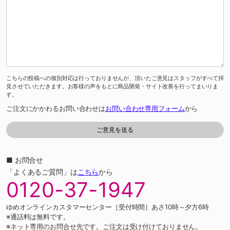
こちらの投稿への個別対応は行っておりませんが、頂いたご意見はスタッフがすべて拝
見させていただきます。お客様の声をもとに商品開発・サイト改善を行ってまいりま
す。
ご注文にかかわるお問い合わせは
お問い合わせ専用フォーム
から
■ お問合せ
「よくあるご質問」は
こちら
から
0120-37-1947
ゆめオンラインカスタマーセンター［受付時間］あさ10時～夕方6時
※通話料は無料です。
※ネット専用のお問合せ先です。ご注文は受け付けておりません。