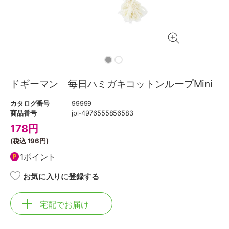
ドギーマン 毎日ハミガキコットンループMini
カタログ番号
99999
商品番号
jpl-4976555856583
178
円
(税込
196円
)
1ポイント
お気に入りに登録する
宅配でお届け