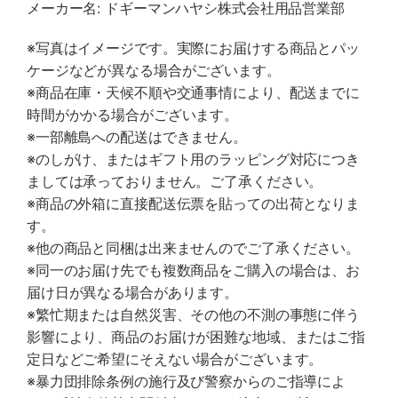
メーカー名: ドギーマンハヤシ株式会社用品営業部
※写真はイメージです。実際にお届けする商品とパッ
ケージなどが異なる場合がございます。
※商品在庫・天候不順や交通事情により、配送までに
時間がかかる場合がございます。
※一部離島への配送はできません。
※のしがけ、またはギフト用のラッピング対応につき
ましては承っておりません。ご了承ください。
※商品の外箱に直接配送伝票を貼っての出荷となりま
す。
※他の商品と同梱は出来ませんのでご了承ください。
※同一のお届け先でも複数商品をご購入の場合は、お
届け日が異なる場合があります。
※繁忙期または自然災害、その他の不測の事態に伴う
影響により、商品のお届けが困難な地域、またはご指
定日などご希望にそえない場合がございます。
※暴力団排除条例の施行及び警察からのご指導によ