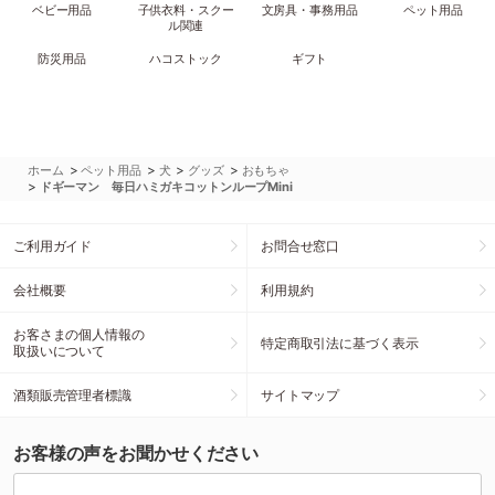
ベビー用品
子供衣料・スクー
文房具・事務用品
ペット用品
ル関連
防災用品
ハコストック
ギフト
>
>
>
>
ホーム
ペット用品
犬
グッズ
おもちゃ
>
ドギーマン 毎日ハミガキコットンループMini
ご利用ガイド
お問合せ窓口
会社概要
利用規約
お客さまの個人情報の
特定商取引法に基づく表示
取扱いについて
酒類販売管理者標識
サイトマップ
お客様の声をお聞かせください