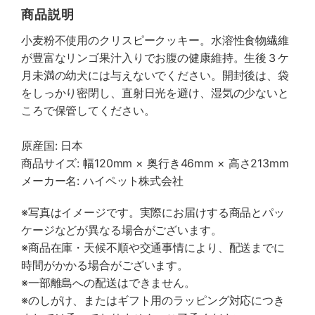
商品説明
小麦粉不使用のクリスピークッキー。水溶性食物繊維
が豊富なリンゴ果汁入りでお腹の健康維持。生後３ケ
月未満の幼犬には与えないでください。開封後は、袋
をしっかり密閉し、直射日光を避け、湿気の少ないと
ころで保管してください。
原産国: 日本
商品サイズ: 幅120mm × 奥行き46mm × 高さ213mm
メーカー名: ハイペット株式会社
※写真はイメージです。実際にお届けする商品とパッ
ケージなどが異なる場合がございます。
※商品在庫・天候不順や交通事情により、配送までに
時間がかかる場合がございます。
※一部離島への配送はできません。
※のしがけ、またはギフト用のラッピング対応につき