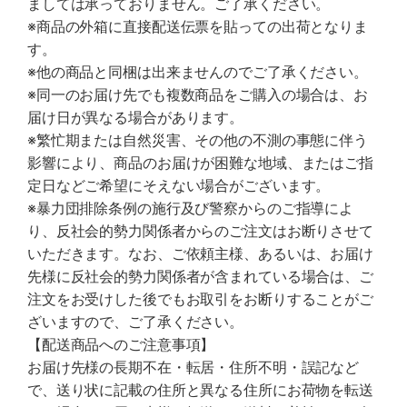
ましては承っておりません。ご了承ください。
※商品の外箱に直接配送伝票を貼っての出荷となりま
す。
※他の商品と同梱は出来ませんのでご了承ください。
※同一のお届け先でも複数商品をご購入の場合は、お
届け日が異なる場合があります。
※繁忙期または自然災害、その他の不測の事態に伴う
影響により、商品のお届けが困難な地域、またはご指
定日などご希望にそえない場合がございます。
※暴力団排除条例の施行及び警察からのご指導によ
り、反社会的勢力関係者からのご注文はお断りさせて
いただきます。なお、ご依頼主様、あるいは、お届け
先様に反社会的勢力関係者が含まれている場合は、ご
注文をお受けした後でもお取引をお断りすることがご
ざいますので、ご了承ください。
【配送商品へのご注意事項】
お届け先様の長期不在・転居・住所不明・誤記など
で、送り状に記載の住所と異なる住所にお荷物を転送