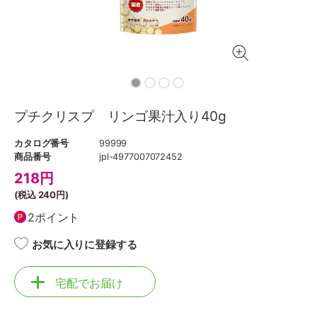
プチクリスプ リンゴ果汁入り40g
カタログ番号
99999
商品番号
jpl-4977007072452
218
円
(税込
240円
)
2ポイント
お気に入りに登録する
宅配でお届け