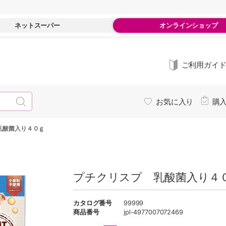
ネットスーパー
オンラインショップ
ご利用ガイ
お気に入り
購
乳酸菌入り４０ｇ
プチクリスプ 乳酸菌入り４
カタログ番号
99999
商品番号
jpl-4977007072469