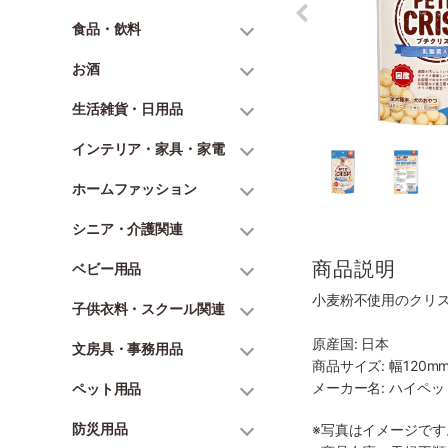
食品・飲料
お酒
生活雑貨・日用品
インテリア・家具・家電
ホームファッション
シニア・介護関連
商品説明
ベビー用品
小麦粉不使用のクリ
子供衣料・スクール関連
原産国: 日本
文房具・事務用品
商品サイズ: 幅120mm
メーカー名: ハイペ
ペット用品
防災用品
※写真はイメージで