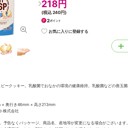
218円
(税込
240円
)
2
ポイント
お気に入りに登録する
スピークッキー。乳酸菌でおなかの環境の健康維持。乳酸菌などの善玉菌
 × 奥行き46mm × 高さ213mm
ット株式会社
す。予告なくパッケージ、商品名、産地等が変更になる場合がございます