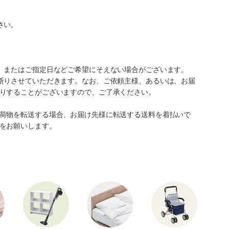
さい。
、またはご指定日などご希望にそえない場合がございます。
断りさせていただきます。なお、ご依頼主様、あるいは、お届
りすることがございますので、ご了承ください。
荷物を転送する場合、お届け先様に転送する送料を着払いで
をお願いします。