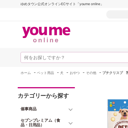
ゆめタウン公式オンラインECサイト「youme online」
-
-
-
-
-
ホーム
ペット用品
犬
おやつ
その他
プチクリスプ 
カテゴリーから探す
催事商品
セブンプレミアム（食
品・日用品）