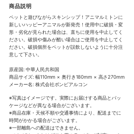
商品説明
ペットと遊びながらスキンシップ！アニマルミトンに
新しいハッピーアニマルが新発売！使用中に破損・変
形・劣化が見られた場合は、直ちに使用を中止してく
ださい。破損や傷みが酷い場合はご使用を中止してく
ださい。破損個所をペットが誤飲しないように十分注
意して下さい。
原産国: 中華人民共和国
商品サイズ: 幅110mm × 奥行き180mm × 高さ270mm
メーカー名: 株式会社ボンビアルコン
※写真はイメージです。実際にお届けする商品とパッ
ケージなどが異なる場合がございます。
※商品在庫・天候不順や交通事情により、配送までに
時間がかかる場合がございます。
※一部離島への配送はできません。