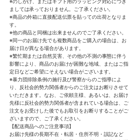
※のしがけ、またはギフト用のラッピング対応につき
ましては承っておりません。ご了承ください。
※商品の外箱に直接配送伝票を貼っての出荷となりま
す。
※他の商品と同梱は出来ませんのでご了承ください。
※同一のお届け先でも複数商品をご購入の場合は、お
届け日が異なる場合があります。
※繁忙期または自然災害、その他の不測の事態に伴う
影響により、商品のお届けが困難な地域、またはご指
定日などご希望にそえない場合がございます。
※暴力団排除条例の施行及び警察からのご指導によ
り、反社会的勢力関係者からのご注文はお断りさせて
いただきます。なお、ご依頼主様、あるいは、お届け
先様に反社会的勢力関係者が含まれている場合は、ご
注文をお受けした後でもお取引をお断りすることがご
ざいますので、ご了承ください。
【配送商品へのご注意事項】
お届け先様の長期不在・転居・住所不明・誤記など