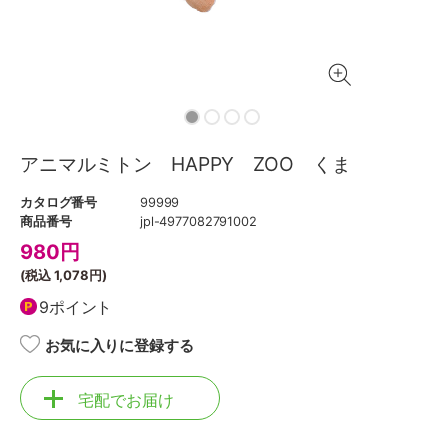
アニマルミトン HAPPY ZOO くま
カタログ番号
99999
商品番号
jpl-4977082791002
980
円
(税込
1,078円
)
9ポイント
お気に入りに登録する
宅配でお届け