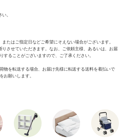
さい。
、またはご指定日などご希望にそえない場合がございます。
断りさせていただきます。なお、ご依頼主様、あるいは、お届
りすることがございますので、ご了承ください。
荷物を転送する場合、お届け先様に転送する送料を着払いで
をお願いします。