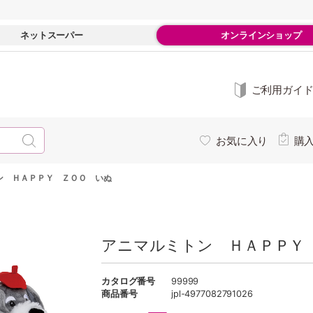
ネットスーパー
オンラインショップ
ご利用ガイ
お気に入り
購
ン ＨＡＰＰＹ ＺＯＯ いぬ
アニマルミトン ＨＡＰＰＹ
カタログ番号
99999
商品番号
jpl-4977082791026