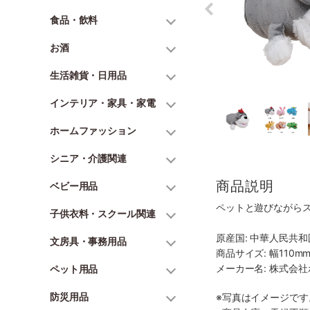
食品・飲料
お酒
生活雑貨・日用品
インテリア・家具・家電
ホームファッション
シニア・介護関連
商品説明
ベビー用品
ペットと遊びながら
子供衣料・スクール関連
原産国: 中華人民共和
文房具・事務用品
商品サイズ: 幅110mm
メーカー名: 株式会
ペット用品
防災用品
※写真はイメージで