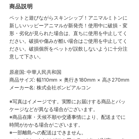
商品説明
ペットと遊びながらスキンシップ！アニマルミトンに
新しいハッピーアニマルが新発売！使用中に破損・変
形・劣化が見られた場合は、直ちに使用を中止してく
ださい。破損や傷みが酷い場合はご使用を中止してく
ださい。破損個所をペットが誤飲しないように十分注
意して下さい。
原産国: 中華人民共和国
商品サイズ: 幅110mm × 奥行き180mm × 高さ270mm
メーカー名: 株式会社ボンビアルコン
※写真はイメージです。実際にお届けする商品とパッ
ケージなどが異なる場合がございます。
※商品在庫・天候不順や交通事情により、配送までに
時間がかかる場合がございます。
※一部離島への配送はできません。