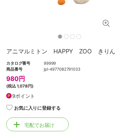
アニマルミトン HAPPY ZOO きりん
カタログ番号
99999
商品番号
jpl-4977082791033
980
円
(税込
1,078円
)
9ポイント
お気に入りに登録する
宅配でお届け