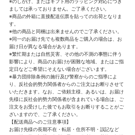
※のしがけ、またはギフト用のラッピング対応につき
ましては承っておりません。ご了承ください。
※商品の外箱に直接配送伝票を貼っての出荷となりま
す。
※他の商品と同梱は出来ませんのでご了承ください。
※同一のお届け先でも複数商品をご購入の場合は、お
届け日が異なる場合があります。
※繁忙期または自然災害、その他の不測の事態に伴う
影響により、商品のお届けが困難な地域、またはご指
定日などご希望にそえない場合がございます。
※暴力団排除条例の施行及び警察からのご指導によ
り、反社会的勢力関係者からのご注文はお断りさせて
いただきます。なお、ご依頼主様、あるいは、お届け
先様に反社会的勢力関係者が含まれている場合は、ご
注文をお受けした後でもお取引をお断りすることがご
ざいますので、ご了承ください。
【配送商品へのご注意事項】
お届け先様の長期不在・転居・住所不明・誤記など