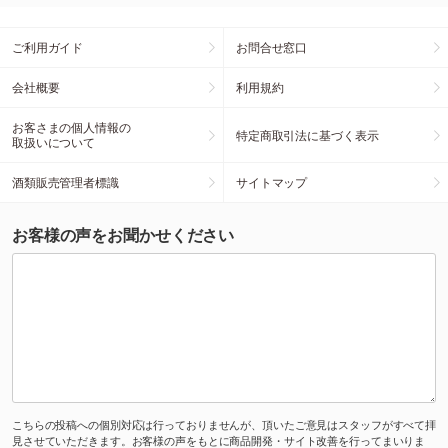
ご利用ガイド
お問合せ窓口
会社概要
利用規約
お客さまの個人情報の
特定商取引法に基づく表示
取扱いについて
酒類販売管理者標識
サイトマップ
お客様の声をお聞かせください
こちらの投稿への個別対応は行っておりませんが、頂いたご意見はスタッフがすべて拝
見させていただきます。お客様の声をもとに商品開発・サイト改善を行ってまいりま