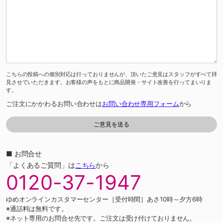
こちらの投稿への個別対応は行っておりませんが、頂いたご意見はスタッフがすべて拝
見させていただきます。お客様の声をもとに商品開発・サイト改善を行ってまいりま
す。
ご注文にかかわるお問い合わせは
お問い合わせ専用フォーム
から
■ お問合せ
「よくあるご質問」は
こちら
から
0120-37-1947
ゆめオンラインカスタマーセンター［受付時間］あさ10時～夕方6時
※通話料は無料です。
※ネット専用のお問合せ先です。ご注文は受け付けておりません。