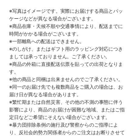
※写真はイメージです。実際にお届けする商品とパッ
ケージなどが異なる場合がございます。
※商品在庫・天候不順や交通事情により、配送までに
時間がかかる場合がございます。
※一部離島への配送はできません。
※のしがけ、またはギフト用のラッピング対応につき
ましては承っておりません。ご了承ください。
※商品の外箱に直接配送伝票を貼っての出荷となりま
す。
※他の商品と同梱は出来ませんのでご了承ください。
※同一のお届け先でも複数商品をご購入の場合は、お
届け日が異なる場合があります。
※繁忙期または自然災害、その他の不測の事態に伴う
影響により、商品のお届けが困難な地域、またはご指
定日などご希望にそえない場合がございます。
※暴力団排除条例の施行及び警察からのご指導によ
り、反社会的勢力関係者からのご注文はお断りさせて