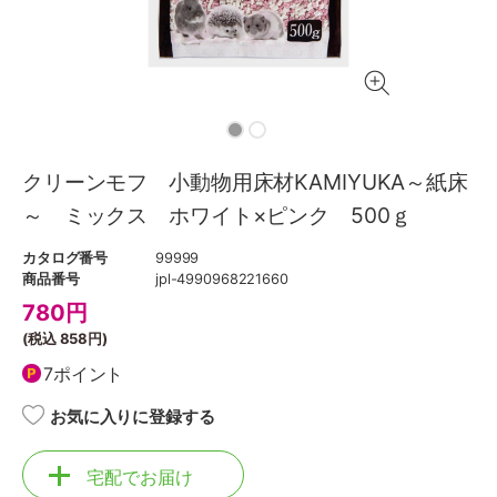
クリーンモフ 小動物用床材KAMIYUKA～紙床
～ ミックス ホワイト×ピンク 500ｇ
カタログ番号
99999
商品番号
jpl-4990968221660
780
円
(税込
858円
)
7ポイント
お気に入りに登録する
宅配でお届け