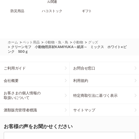
ル関連
防災用品
ハコストック
ギフト
>
>
>
>
ホーム
ペット用品
小動物・魚・鳥
小動物
グッズ
>
クリーンモフ 小動物用床材KAMIYUKA～紙床～ ミックス ホワイト×ピ
ンク 500ｇ
ご利用ガイド
お問合せ窓口
会社概要
利用規約
お客さまの個人情報の
特定商取引法に基づく表示
取扱いについて
酒類販売管理者標識
サイトマップ
お客様の声をお聞かせください