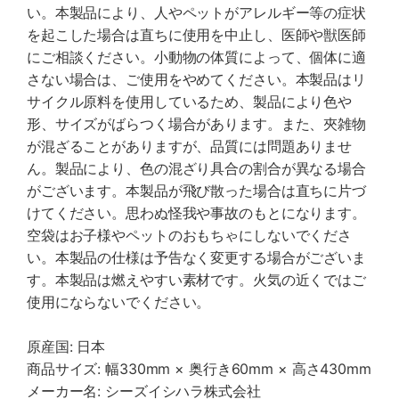
い。本製品により、人やペットがアレルギー等の症状
を起こした場合は直ちに使用を中止し、医師や獣医師
にご相談ください。小動物の体質によって、個体に適
さない場合は、ご使用をやめてください。本製品はリ
サイクル原料を使用しているため、製品により色や
形、サイズがばらつく場合があります。また、夾雑物
が混ざることがありますが、品質には問題ありませ
ん。製品により、色の混ざり具合の割合が異なる場合
がございます。本製品が飛び散った場合は直ちに片づ
けてください。思わぬ怪我や事故のもとになります。
空袋はお子様やペットのおもちゃにしないでくださ
い。本製品の仕様は予告なく変更する場合がございま
す。本製品は燃えやすい素材です。火気の近くではご
使用にならないでください。
原産国: 日本
商品サイズ: 幅330mm × 奥行き60mm × 高さ430mm
メーカー名: シーズイシハラ株式会社