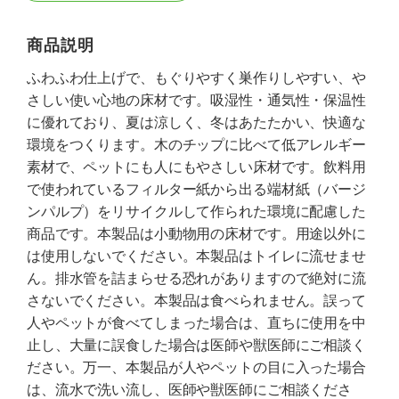
商品説明
ふわふわ仕上げで、もぐりやすく巣作りしやすい、や
さしい使い心地の床材です。吸湿性・通気性・保温性
に優れており、夏は涼しく、冬はあたたかい、快適な
環境をつくります。木のチップに比べて低アレルギー
素材で、ペットにも人にもやさしい床材です。飲料用
で使われているフィルター紙から出る端材紙（バージ
ンパルプ）をリサイクルして作られた環境に配慮した
商品です。本製品は小動物用の床材です。用途以外に
は使用しないでください。本製品はトイレに流せませ
ん。排水管を詰まらせる恐れがありますので絶対に流
さないでください。本製品は食べられません。誤って
人やペットが食べてしまった場合は、直ちに使用を中
止し、大量に誤食した場合は医師や獣医師にご相談く
ださい。万一、本製品が人やペットの目に入った場合
は、流水で洗い流し、医師や獣医師にご相談くださ