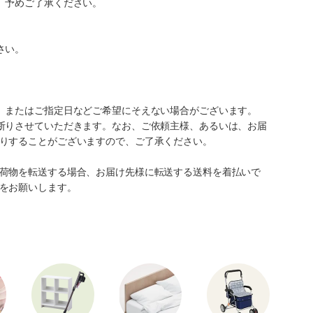
。予めご了承ください。
さい。
、またはご指定日などご希望にそえない場合がございます。
断りさせていただきます。なお、ご依頼主様、あるいは、お届
りすることがございますので、ご了承ください。
荷物を転送する場合、お届け先様に転送する送料を着払いで
をお願いします。