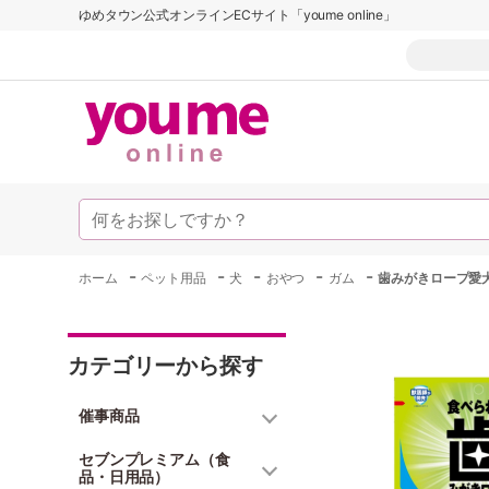
ゆめタウン公式オンラインECサイト「youme online」
-
-
-
-
-
ホーム
ペット用品
犬
おやつ
ガム
歯みがきロープ愛
カテゴリーから探す
催事商品
セブンプレミアム（食
品・日用品）