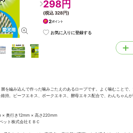
298円
(税込
328円
)
2
ポイント
お気に入りに登録する
き層を編み込んで作った噛みごたえのあるロープです。よく噛むことで、
を維持。ビーフエキス、ポークエキス、酵母エキス配合で、わんちゃんが
 × 奥行き12mm × 高さ220mm
・ペット株式会社ＥＢＣ