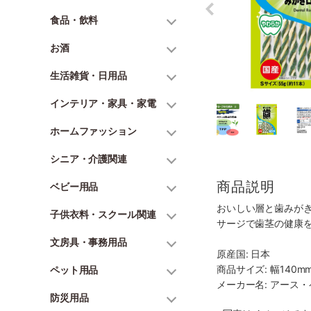
食品・飲料
お酒
生活雑貨・日用品
インテリア・家具・家電
ホームファッション
シニア・介護関連
商品説明
ベビー用品
おいしい層と歯みが
子供衣料・スクール関連
サージで歯茎の健康
文房具・事務用品
原産国: 日本
商品サイズ: 幅140mm
ペット用品
メーカー名: アース
防災用品