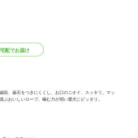
宅配でお届け
歯垢、歯石をつきにくくし、お口のニオイ、スッキリ。マッ
喜ぶおいしいロープ。噛む力が弱い愛犬にピッタリ。