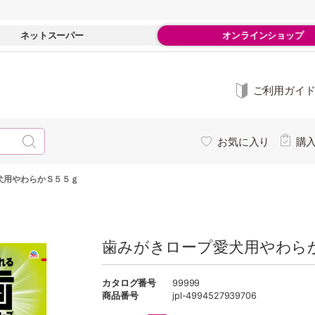
ネットスーパー
オンラインショップ
ご利用ガイ
お気に入り
購
犬用やわらかＳ５５ｇ
歯みがきロープ愛犬用やわら
カタログ番号
99999
商品番号
jpl-4994527939706