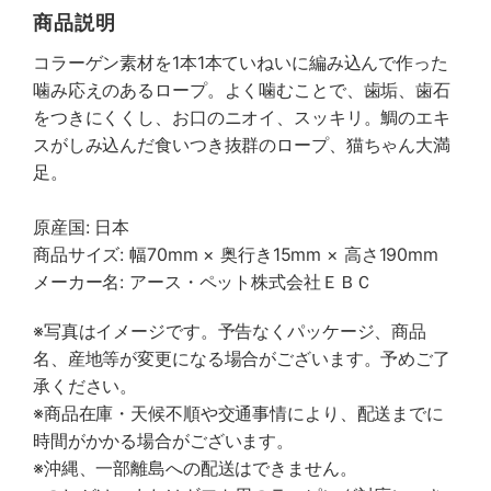
商品説明
コラーゲン素材を1本1本ていねいに編み込んで作った
噛み応えのあるロープ。よく噛むことで、歯垢、歯石
をつきにくくし、お口のニオイ、スッキリ。鯛のエキ
スがしみ込んだ食いつき抜群のロープ、猫ちゃん大満
足。
原産国: 日本
商品サイズ: 幅70mm × 奥行き15mm × 高さ190mm
メーカー名: アース・ペット株式会社ＥＢＣ
※写真はイメージです。予告なくパッケージ、商品
名、産地等が変更になる場合がございます。予めご了
承ください。
※商品在庫・天候不順や交通事情により、配送までに
時間がかかる場合がございます。
※沖縄、一部離島への配送はできません。