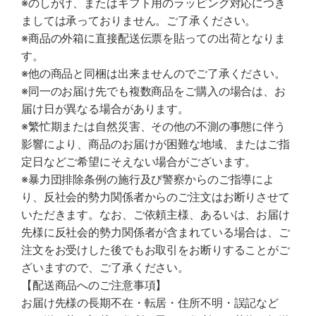
※のしがけ、またはギフト用のラッピング対応につき
ましては承っておりません。ご了承ください。
※商品の外箱に直接配送伝票を貼っての出荷となりま
す。
※他の商品と同梱は出来ませんのでご了承ください。
※同一のお届け先でも複数商品をご購入の場合は、お
届け日が異なる場合があります。
※繁忙期または自然災害、その他の不測の事態に伴う
影響により、商品のお届けが困難な地域、またはご指
定日などご希望にそえない場合がございます。
※暴力団排除条例の施行及び警察からのご指導によ
り、反社会的勢力関係者からのご注文はお断りさせて
いただきます。なお、ご依頼主様、あるいは、お届け
先様に反社会的勢力関係者が含まれている場合は、ご
注文をお受けした後でもお取引をお断りすることがご
ざいますので、ご了承ください。
【配送商品へのご注意事項】
お届け先様の長期不在・転居・住所不明・誤記など