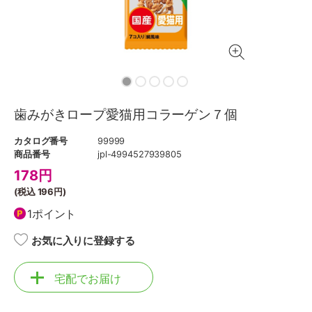
歯みがきロープ愛猫用コラーゲン７個
カタログ番号
99999
商品番号
jpl-4994527939805
178
円
(税込
196円
)
1ポイント
お気に入りに登録する
宅配でお届け