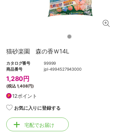
猫砂楽園 森の香Ｗ14L
カタログ番号
99999
商品番号
jpl-4994527943000
1,280
円
(税込
1,408円
)
12ポイント
お気に入りに登録する
宅配でお届け