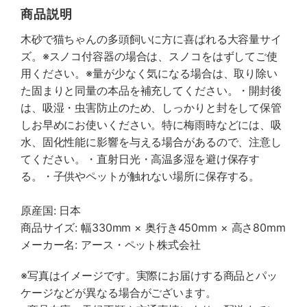
商品説明
木砂で猫ちゃんの多頭飼いに方に喜ばれる大容量サイ
ズ。※スノコ付容器の場合は、スノコをはずしてご使
用ください。※量が少なく気になる場合は、取り除い
た固まりと同量の本品を補充してください。・開封後
は、吸湿・虫害防止のため、しっかりと封をして保管
しお早めにお使いください。特に梅雨時などには、吸
水、固化性能に影響を与える場合があるので、注意し
てください。・直射日光・高温多湿を避け保存す
る。・子供やペットが触れない場所に保存する。
原産国: 日本
商品サイズ: 幅330mm × 奥行き450mm × 高さ80mm
メーカー名: アース・ペット株式会社
※写真はイメージです。実際にお届けする商品とパッ
ケージなどが異なる場合がございます。