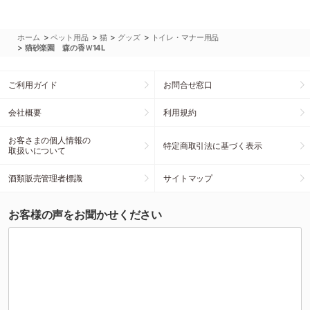
>
>
>
>
ホーム
ペット用品
猫
グッズ
トイレ・マナー用品
>
猫砂楽園 森の香Ｗ14L
ご利用ガイド
お問合せ窓口
会社概要
利用規約
お客さまの個人情報の
特定商取引法に基づく表示
取扱いについて
酒類販売管理者標識
サイトマップ
お客様の声をお聞かせください