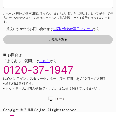
こちらの投稿への個別対応は行っておりませんが、頂いたご意見はスタッフがすべて拝
見させていただきます。お客様の声をもとに商品開発・サイト改善を行ってまいりま
す。
ご注文にかかわるお問い合わせは
お問い合わせ専用フォーム
から
■ お問合せ
「よくあるご質問」は
こちら
から
0120-37-1947
ゆめオンラインカスタマーセンター［受付時間］あさ10時～夕方6時
※通話料は無料です。
※ネット専用のお問合せ先です。ご注文は受け付けておりません。
PCサイト
Copyright © IZUMI Co.,Ltd. All rights reserved.