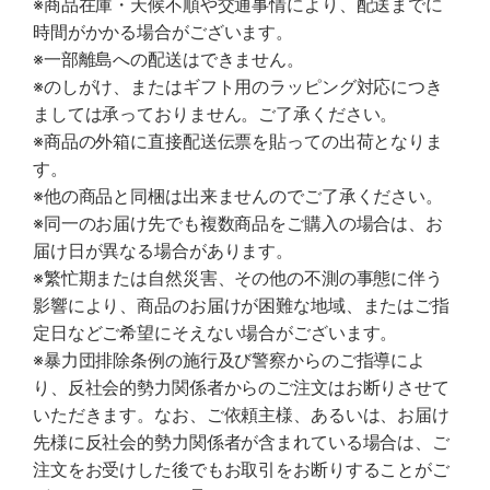
※商品在庫・天候不順や交通事情により、配送までに
時間がかかる場合がございます。
※一部離島への配送はできません。
※のしがけ、またはギフト用のラッピング対応につき
ましては承っておりません。ご了承ください。
※商品の外箱に直接配送伝票を貼っての出荷となりま
す。
※他の商品と同梱は出来ませんのでご了承ください。
※同一のお届け先でも複数商品をご購入の場合は、お
届け日が異なる場合があります。
※繁忙期または自然災害、その他の不測の事態に伴う
影響により、商品のお届けが困難な地域、またはご指
定日などご希望にそえない場合がございます。
※暴力団排除条例の施行及び警察からのご指導によ
り、反社会的勢力関係者からのご注文はお断りさせて
いただきます。なお、ご依頼主様、あるいは、お届け
先様に反社会的勢力関係者が含まれている場合は、ご
注文をお受けした後でもお取引をお断りすることがご