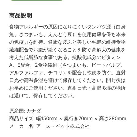
商品説明
食物アレルギーの原因になりにくいタンパク源（白身
魚、さつまいも、えんどう豆）を使用健康を保ち本来
の免疫力を維持。健康な皮ふと美しい毛艶の維持食物
繊維配合でお腹が緩くなることを防ぐ高齢犬の健康を
考えた低脂肪な食事である。抗酸化成分のビタミン
A、E配合、2食物繊維（さつまいも、ビートパルプ、
アルファルファ、チコリ）を配合し軟便を防ぐ。直射
日光や高温多湿を避けて保存してください。開封後は
お早めにご使用ください。直射日光・高温多湿の場所
は避けて、保存してください。
原産国: カナダ
商品サイズ: 幅150mm × 奥行き70mm × 高さ280mm
メーカー名: アース・ペット株式会社