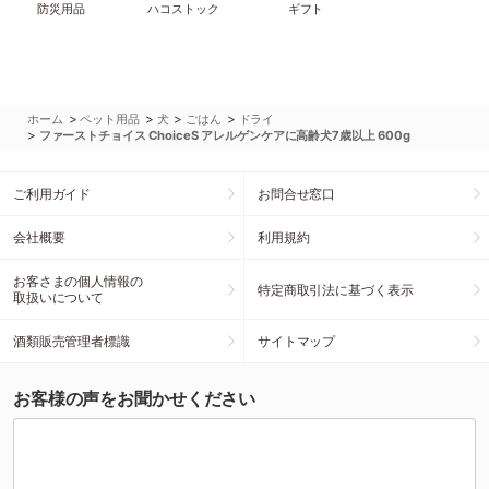
防災用品
ハコストック
ギフト
>
>
>
>
ホーム
ペット用品
犬
ごはん
ドライ
>
ファーストチョイス ChoiceS アレルゲンケアに高齢犬7歳以上 600g
ご利用ガイド
お問合せ窓口
会社概要
利用規約
お客さまの個人情報の
特定商取引法に基づく表示
取扱いについて
酒類販売管理者標識
サイトマップ
お客様の声をお聞かせください