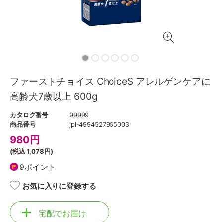
ファーストチョイス ChoiceS アレルゲンケアに
高齢犬7歳以上 600g
カタログ番号
99999
商品番号
jpl-4994527955003
980
円
(税込
1,078円
)
9ポイント
お気に入りに登録する
宅配でお届け