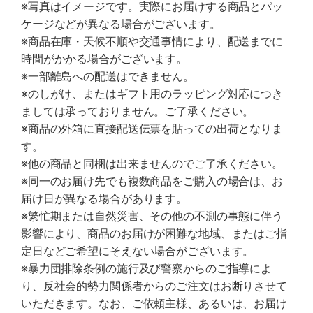
※写真はイメージです。実際にお届けする商品とパッ
ケージなどが異なる場合がございます。
※商品在庫・天候不順や交通事情により、配送までに
時間がかかる場合がございます。
※一部離島への配送はできません。
※のしがけ、またはギフト用のラッピング対応につき
ましては承っておりません。ご了承ください。
※商品の外箱に直接配送伝票を貼っての出荷となりま
す。
※他の商品と同梱は出来ませんのでご了承ください。
※同一のお届け先でも複数商品をご購入の場合は、お
届け日が異なる場合があります。
※繁忙期または自然災害、その他の不測の事態に伴う
影響により、商品のお届けが困難な地域、またはご指
定日などご希望にそえない場合がございます。
※暴力団排除条例の施行及び警察からのご指導によ
り、反社会的勢力関係者からのご注文はお断りさせて
いただきます。なお、ご依頼主様、あるいは、お届け