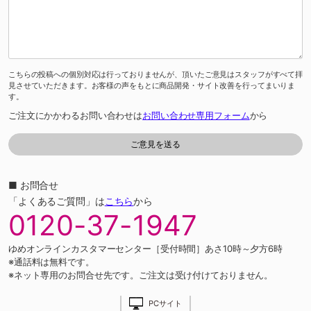
こちらの投稿への個別対応は行っておりませんが、頂いたご意見はスタッフがすべて拝
見させていただきます。お客様の声をもとに商品開発・サイト改善を行ってまいりま
す。
ご注文にかかわるお問い合わせは
お問い合わせ専用フォーム
から
■ お問合せ
「よくあるご質問」は
こちら
から
0120-37-1947
ゆめオンラインカスタマーセンター［受付時間］あさ10時～夕方6時
※通話料は無料です。
※ネット専用のお問合せ先です。ご注文は受け付けておりません。
PCサイト