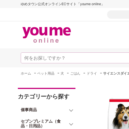
ゆめタウン公式オンラインECサイト「youme online」
-
-
-
-
-
ホーム
ペット用品
犬
ごはん
ドライ
サイエンスダイエ
カテゴリーから探す
催事商品
セブンプレミアム（食
品・日用品）