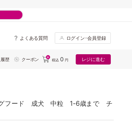
よくある質問
ログイン･会員登録
ド
0
0
レジに進む
入履歴
クーポン
税込
円
フード 成犬 中粒 1-6歳まで チ