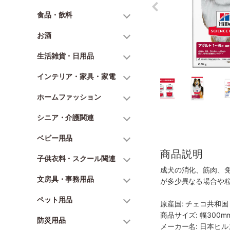
食品・飲料
お酒
生活雑貨・日用品
インテリア・家具・家電
ホームファッション
シニア・介護関連
ベビー用品
商品説明
子供衣料・スクール関連
成犬の消化、筋肉、
文房具・事務用品
が多少異なる場合や
ペット用品
原産国: チェコ共和国
商品サイズ: 幅300mm
防災用品
メーカー名: 日本ヒ