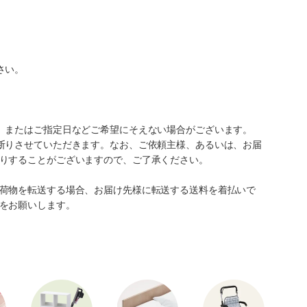
さい。
、またはご指定日などご希望にそえない場合がございます。
断りさせていただきます。なお、ご依頼主様、あるいは、お届
りすることがございますので、ご了承ください。
荷物を転送する場合、お届け先様に転送する送料を着払いで
をお願いします。