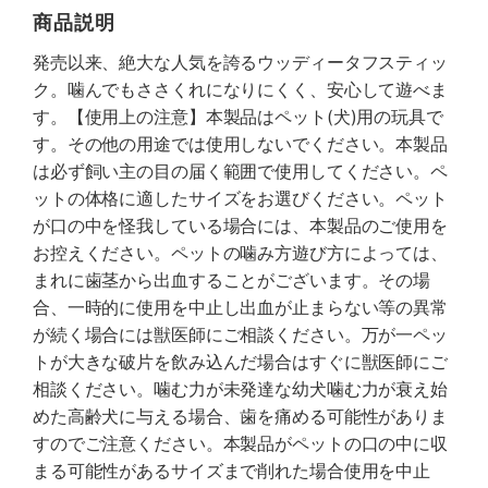
商品説明
発売以来、絶大な人気を誇るウッディータフスティッ
ク。噛んでもささくれになりにくく、安心して遊べま
す。【使用上の注意】本製品はペット(犬)用の玩具で
す。その他の用途では使用しないでください。本製品
は必ず飼い主の目の届く範囲で使用してください。ペ
ットの体格に適したサイズをお選びください。ペット
が口の中を怪我している場合には、本製品のご使用を
お控えください。ペットの噛み方遊び方によっては、
まれに歯茎から出血することがございます。その場
合、一時的に使用を中止し出血が止まらない等の異常
が続く場合には獣医師にご相談ください。万が一ペッ
トが大きな破片を飲み込んだ場合はすぐに獣医師にご
相談ください。噛む力が未発達な幼犬噛む力が衰え始
めた高齢犬に与える場合、歯を痛める可能性がありま
すのでご注意ください。本製品がペットの口の中に収
まる可能性があるサイズまで削れた場合使用を中止