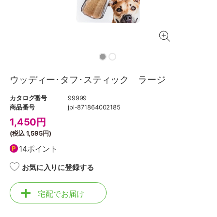
ウッディー･タフ･スティック ラージ
カタログ番号
99999
商品番号
jpl-871864002185
1,450
円
(税込
1,595円
)
14ポイント
お気に入りに登録する
宅配でお届け