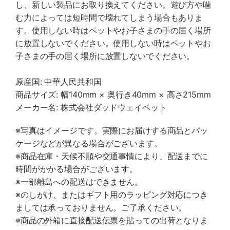
し、新しい製品にお取り換えてください。遊び方や噛
む力によっては短時間で壊れてしまう場合もありま
す。使用しない時はペットやお子さまの手の届く場所
に放置しないでください。使用しない時はペットやお
子さまの手の届く場所に放置しないでください。
原産国: 中華人民共和国
商品サイズ: 幅140mm × 奥行き40mm × 高さ215mm
メーカー名: 株式会社ダッドウェイペット
※写真はイメージです。実際にお届けする商品とパッ
ケージなどが異なる場合がございます。
※商品在庫・天候不順や交通事情により、配送までに
時間がかかる場合がございます。
※一部離島への配送はできません。
※のしがけ、またはギフト用のラッピング対応につき
ましては承っておりません。ご了承ください。
※商品の外箱に直接配送伝票を貼っての出荷となりま