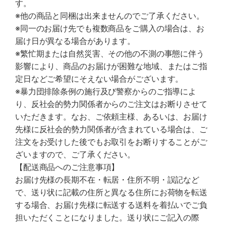
す。
※他の商品と同梱は出来ませんのでご了承ください。
※同一のお届け先でも複数商品をご購入の場合は、お
届け日が異なる場合があります。
※繁忙期または自然災害、その他の不測の事態に伴う
影響により、商品のお届けが困難な地域、またはご指
定日などご希望にそえない場合がございます。
※暴力団排除条例の施行及び警察からのご指導によ
り、反社会的勢力関係者からのご注文はお断りさせて
いただきます。なお、ご依頼主様、あるいは、お届け
先様に反社会的勢力関係者が含まれている場合は、ご
注文をお受けした後でもお取引をお断りすることがご
ざいますので、ご了承ください。
【配送商品へのご注意事項】
お届け先様の長期不在・転居・住所不明・誤記など
で、送り状に記載の住所と異なる住所にお荷物を転送
する場合、お届け先様に転送する送料を着払いでご負
担いただくことになりました。送り状にご記入の際