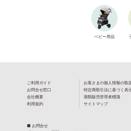
ベビー用品
ご利用ガイド
お客さまの個人情報の取
お問合せ窓口
特定商取引法に基づく表
会社概要
酒類販売管理者標識
利用規約
サイトマップ
■ お問合せ