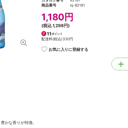
カタログ番号
82181
商品番号
lq-82181
1,180円
(税込
1,298円
)
11
ポイント
配達料(税込)
330円
お気に入りに登録する
、豊かな香りが特徴。