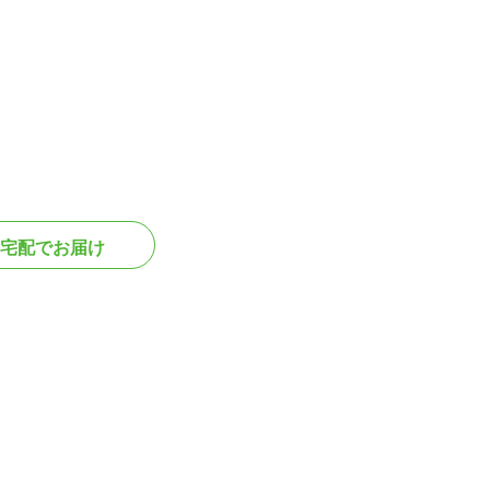
宅配でお届け