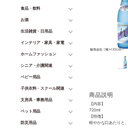
食品・飲料
お酒
生活雑貨・日用品
インテリア・家具・家電
ホームファッション
シニア・介護関連
ベビー用品
子供衣料・スクール関連
商品説明
文房具・事務用品
【内容】
720ml
ペット用品
【特徴】
防災用品
軽やかな口あたりと