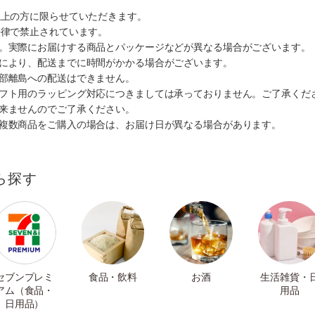
以上の方に限らせていただきます。
法律で禁止されています。
す。実際にお届けする商品とパッケージなどが異なる場合がございます。
情により、配送までに時間がかかる場合がございます。
一部離島への配送はできません。
ギフト用のラッピング対応につきましては承っておりません。ご了承くだ
出来ませんのでご了承ください。
も複数商品をご購入の場合は、お届け日が異なる場合があります。
ら探す
セブンプレミ
食品・飲料
お酒
生活雑貨・
アム（食品・
用品
日用品）