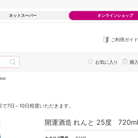
ネットスーパー
オンラインショップ
ご利用ガイ
お気に入り
購
ml
で7日～10日程度いただきます。
開運酒造 れんと 25度 720m