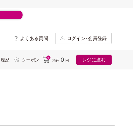
よくある質問
ログイン･会員登録
ド
0
0
レジに進む
入履歴
クーポン
税込
円
l