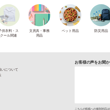
子供衣料・ス
文房具・事務
ペット用品
防災用品
クール関連
用品
お客様の声をお聞か
扱いについて
示
こちらの投稿への個別対応は