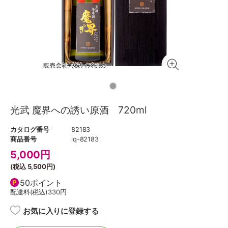
光武 魔界への誘い原酒 720ml
カタログ番号
82183
商品番号
lq-82183
5,000
円
(税込
5,500円
)
50ポイント
配達料(税込)
330円
お気に入りに登録する