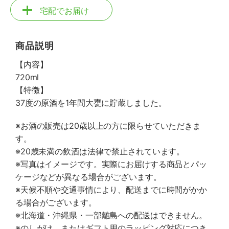
宅配でお届け
商品説明
【内容】
720ml
【特徴】
37度の原酒を1年間大甕に貯蔵しました。
※お酒の販売は20歳以上の方に限らせていただきま
す。
※20歳未満の飲酒は法律で禁止されています。
※写真はイメージです。実際にお届けする商品とパッ
ケージなどが異なる場合がございます。
※天候不順や交通事情により、配送までに時間がかか
る場合がございます。
※北海道・沖縄県・一部離島への配送はできません。
※のしがけ、またはギフト用のラッピング対応につき