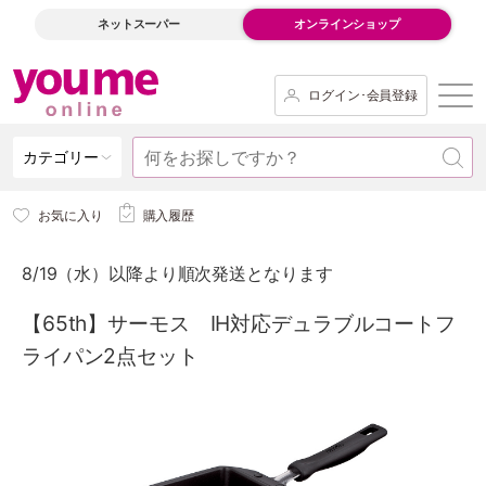
ネットスーパー
オンラインショップ
ログイン･会員登録
カテゴリー
お気に入り
購入履歴
8/19（水）以降より順次発送となります
【65th】サーモス IH対応デュラブルコートフ
ライパン2点セット