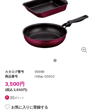
カタログ番号
99999
商品番号
r08as-00003
3,500
円
(税込
3,850円
)
35
ポイント
お気に入りに登録する