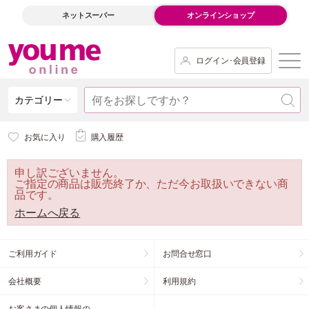
ネットスーパー
オンラインショップ
ログイン･会員登録
カテゴリー
お気に入り
購入履歴
申し訳ございません。
ご指定の商品は販売終了か、ただ今お取扱いできない商
品です。
ホームへ戻る
ご利用ガイド
お問合せ窓口
会社概要
利用規約
お客さまの個人情報の