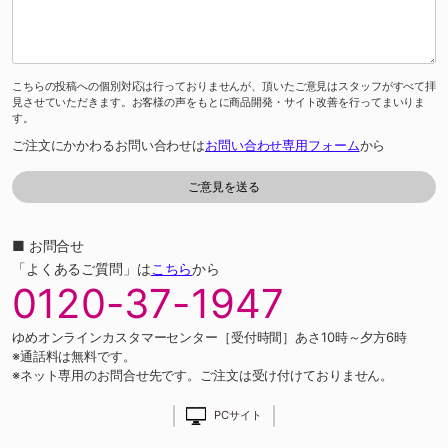
こちらの投稿への個別対応は行っておりませんが、頂いたご意見はスタッフがすべて拝
見させていただきます。お客様の声をもとに商品開発・サイト改善を行ってまいりま
す。
ご注文にかかわるお問い合わせは
お問い合わせ専用フォーム
から
■ お問合せ
「よくあるご質問」は
こちら
から
0120-37-1947
ゆめオンラインカスタマーセンター［受付時間］あさ10時～夕方6時
※通話料は無料です。
※ネット専用のお問合せ先です。ご注文は受け付けておりません。
PCサイト