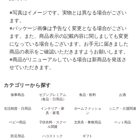
※写真はイメージです。実物とは異なる場合がござい
ます。
※パッケージ画像は予告なく変更となる場合がござい
ます。また、商品表示の記載内容に関しましても変更
になっている場合もございます。お手元に届きました
商品の表示をご確認いただきますようお願いします。
※商品がリニューアルしている場合は新商品を発送さ
せていただきます。
カテゴリーから探す
催事商品
セブンプレミアム
食品・飲料
お酒
（食品・日用品）
生活雑貨・日用品
インテリア・家
ホームファッショ
シニア・介護関連
具・家電
ン
ベビー用品
子供衣料・スクー
文房具・事務用品
ペット用品
ル関連
防災用品
ハコストック
ギフト