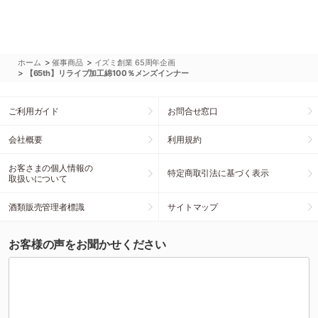
>
>
ホーム
催事商品
イズミ創業 65周年企画
>
【65th】リライブ加工綿100％メンズインナー
ご利用ガイド
お問合せ窓口
会社概要
利用規約
お客さまの個人情報の
特定商取引法に基づく表示
取扱いについて
酒類販売管理者標識
サイトマップ
お客様の声をお聞かせください