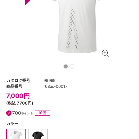
カタログ番号
99999
商品番号
r08as-00017
7,000
円
(税込
7,700円
)
700
10倍
ポイント
カラー