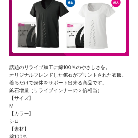
話題のリライブ加工に綿100％のやさしさを。
オリジナルブレンドした鉱石がプリントされた衣服。
着るだけで身体をサポート出来る商品です。
鉱石増量（リライブインナーの２倍相当）
【サイズ】
M
【カラー】
シロ
【素材】
綿100％