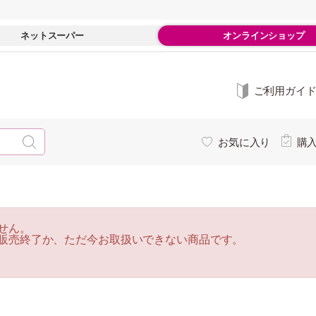
ネットスーパー
オンラインショップ
ご利用ガイ
お気に入り
購
せん。
販売終了か、ただ今お取扱いできない商品です。