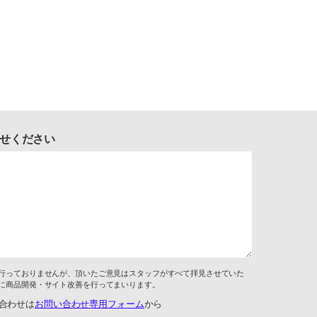
せください
行っておりませんが、頂いたご意見はスタッフがすべて拝見させていた
に商品開発・サイト改善を行ってまいります。
合わせは
お問い合わせ専用フォーム
から