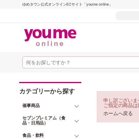
ゆめタウン公式オンラインECサイト「youme online」
カテゴリーから探す
申し訳ございま
ご指定の商品は
催事商品
ホームへ戻る
セブンプレミアム（食
品・日用品）
食品・飲料